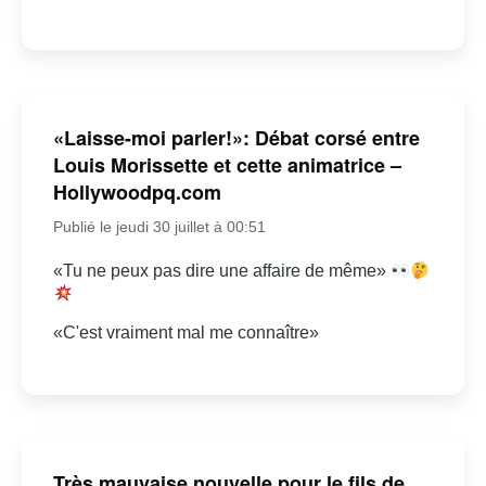
«Laisse-moi parler!»: Débat corsé entre
Louis Morissette et cette animatrice –
Hollywoodpq.com
Publié le jeudi 30 juillet à 00:51
«Tu ne peux pas dire une affaire de même»
«C'est vraiment mal me connaître»
Très mauvaise nouvelle pour le fils de