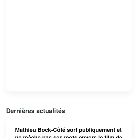
Dernières actualités
Mathieu Bock-Côté sort publiquement et
ne mâche pas ses mots envers le film de