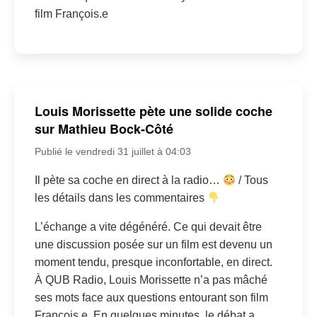
film François.e
Louis Morissette pète une solide coche
sur Mathieu Bock-Côté
Publié le vendredi 31 juillet à 04:03
Il pète sa coche en direct à la radio…
/ Tous
les détails dans les commentaires
L’échange a vite dégénéré. Ce qui devait être
une discussion posée sur un film est devenu un
moment tendu, presque inconfortable, en direct.
À QUB Radio, Louis Morissette n’a pas mâché
ses mots face aux questions entourant son film
François.e. En quelques minutes, le débat a