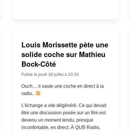
Louis Morissette pète une
solide coche sur Mathieu
Bock-Côté
Publié le jeudi 30 juillet à 23:34
Ouch… il saute une coche en direct à la
radio..
L’échange a vite dégénéré. Ce qui devait
être une discussion posée sur un film est
devenu un moment tendu, presque
inconfortable, en direct. À QUB Radio,