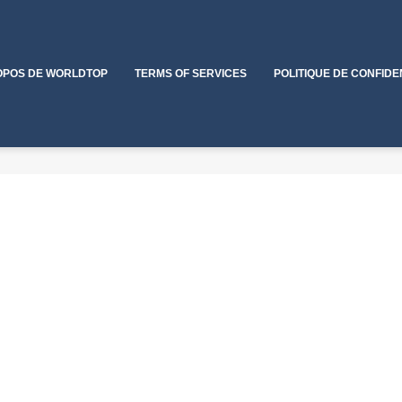
OPOS DE WORLDTOP
TERMS OF SERVICES
POLITIQUE DE CONFIDE