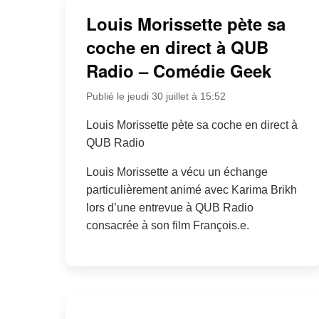
Louis Morissette pète sa
coche en direct à QUB
Radio – Comédie Geek
Publié le jeudi 30 juillet à 15:52
Louis Morissette pète sa coche en direct à
QUB Radio
Louis Morissette a vécu un échange
particulièrement animé avec Karima Brikh
lors d’une entrevue à QUB Radio
consacrée à son film François.e.