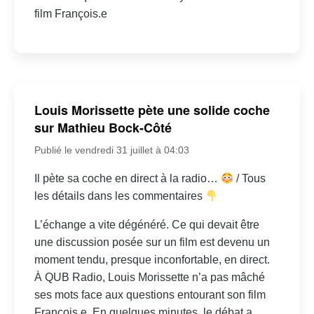
film François.e
Louis Morissette pète une solide coche
sur Mathieu Bock-Côté
Publié le vendredi 31 juillet à 04:03
Il pète sa coche en direct à la radio…
/ Tous
les détails dans les commentaires
L’échange a vite dégénéré. Ce qui devait être
une discussion posée sur un film est devenu un
moment tendu, presque inconfortable, en direct.
À QUB Radio, Louis Morissette n’a pas mâché
ses mots face aux questions entourant son film
François.e. En quelques minutes, le débat a