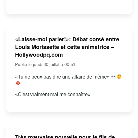
«Laisse-moi parler!»: Débat corsé entre
Louis Morissette et cette animatrice –
Hollywoodpq.com
Publié le jeudi 30 juillet à 00:51
«Tu ne peux pas dire une affaire de même»
«C'est vraiment mal me connaître»
Très mauvaise nouvelle pour le fils de