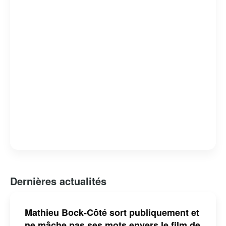
Dernières actualités
Mathieu Bock-Côté sort publiquement et
ne mâche pas ses mots envers le film de