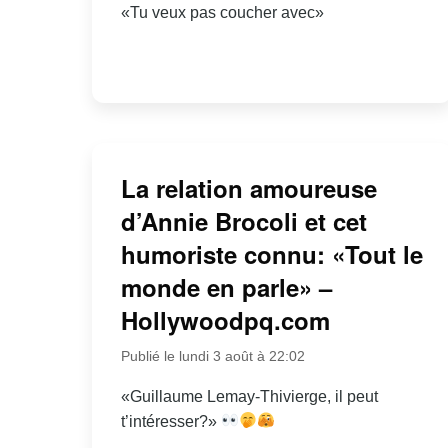
«Tu veux pas coucher avec»
La relation amoureuse
d’Annie Brocoli et cet
humoriste connu: «Tout le
monde en parle» –
Hollywoodpq.com
Publié le lundi 3 août à 22:02
«Guillaume Lemay-Thivierge, il peut
t’intéresser?»