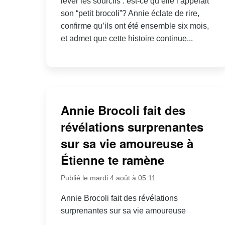
lever les sourcils : est-ce qu’elle l’appelait
son “petit brocoli”? Annie éclate de rire,
confirme qu’ils ont été ensemble six mois,
et admet que cette histoire continue...
Annie Brocoli fait des
révélations surprenantes
sur sa vie amoureuse à
Étienne te ramène
Publié le mardi 4 août à 05:11
Annie Brocoli fait des révélations
surprenantes sur sa vie amoureuse