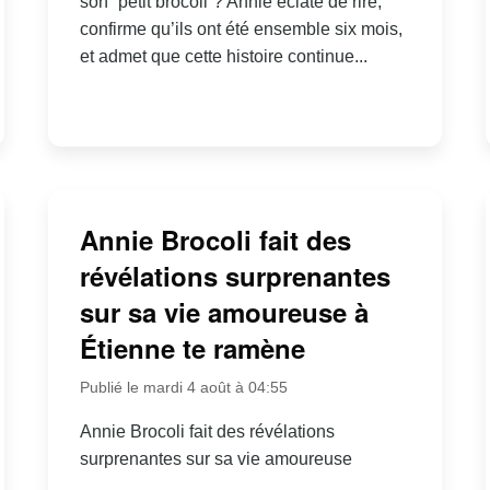
son “petit brocoli”? Annie éclate de rire,
confirme qu’ils ont été ensemble six mois,
et admet que cette histoire continue...
Annie Brocoli fait des
révélations surprenantes
sur sa vie amoureuse à
Étienne te ramène
Publié le mardi 4 août à 04:55
Annie Brocoli fait des révélations
surprenantes sur sa vie amoureuse