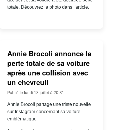
totale. Découvrez la photo dans l'article.
Annie Brocoli annonce la
perte totale de sa voiture
après une collision avec
un chevreuil
Publié le lundi 13 juillet à 20:31
Annie Brocoli partage une triste nouvelle
sur Instagram concernant sa voiture
emblématique