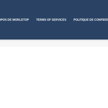
OPOS DE WORLDTOP
TERMS OF SERVICES
POLITIQUE DE CONFIDE