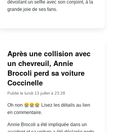
dévoilant un selfie avec son conjoint, à la
grande joie de ses fans.
Après une collision avec
un chevreuil, Annie
Brocoli perd sa voiture
Coccinelle
Publié le lundi 13 juillet à 23:28
Oh non
Lisez les détails au lien
en commentaire.
Annie Brocoli a été impliquée dans un
accident et sa voiture a été déclarée perte