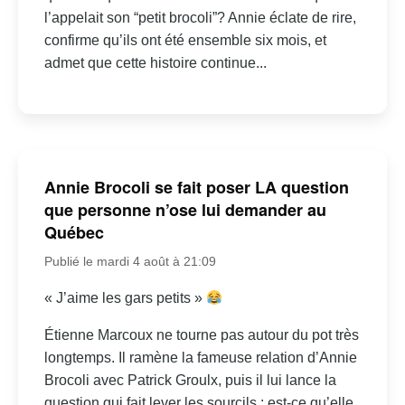
l’appelait son “petit brocoli”? Annie éclate de rire,
confirme qu’ils ont été ensemble six mois, et
admet que cette histoire continue...
Annie Brocoli se fait poser LA question
que personne n’ose lui demander au
Québec
Publié le mardi 4 août à 21:09
« J’aime les gars petits »
Étienne Marcoux ne tourne pas autour du pot très
longtemps. Il ramène la fameuse relation d’Annie
Brocoli avec Patrick Groulx, puis il lui lance la
question qui fait lever les sourcils : est-ce qu’elle