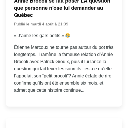
Annie Brocoli se fait poser LA question
que personne n’ose lui demander au
Québec
Publié le mardi 4 août à 21:09
« J’aime les gars petits »
Étienne Marcoux ne tourne pas autour du pot très
longtemps. Il ramène la fameuse relation d’Annie
Brocoli avec Patrick Groulx, puis il lui lance la
question qui fait lever les sourcils : est-ce qu’elle
l’appelait son “petit brocoli”? Annie éclate de rire,
confirme qu’ils ont été ensemble six mois, et
admet que cette histoire continue...