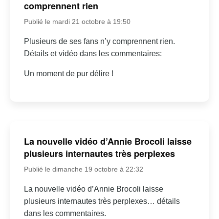
comprennent rien
Publié le mardi 21 octobre à 19:50
Plusieurs de ses fans n’y comprennent rien.
Détails et vidéo dans les commentaires:
Un moment de pur délire !
La nouvelle vidéo d’Annie Brocoli laisse
plusieurs internautes très perplexes
Publié le dimanche 19 octobre à 22:32
La nouvelle vidéo d’Annie Brocoli laisse
plusieurs internautes très perplexes… détails
dans les commentaires.