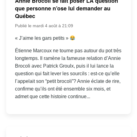
Annie Brocoli se fait poser LA question
que personne n’ose lui demander au
Québec
Publié le mardi 4 août à 21:09
« J’aime les gars petits »
Étienne Marcoux ne tourne pas autour du pot très
longtemps. Il ramène la fameuse relation d’Annie
Brocoli avec Patrick Groulx, puis il lui lance la
question qui fait lever les sourcils : est-ce qu’elle
l’appelait son “petit brocoli”? Annie éclate de rire,
confirme qu’ils ont été ensemble six mois, et
admet que cette histoire continue...