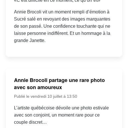
«C’est difficile en ce moment, ce qu’on vit»
Annie Brocoli vit un moment rempli d’émotion à
Sucré salé en revoyant des images marquantes
de son passé. Une confidence touchante qui ne
laisse personne indifférent. Et un hommage à la
grande Janette.
Annie Brocoli partage une rare photo
avec son amoureux
Publié le vendredi 10 juillet à 13:50
L’artiste québécoise dévoile une photo estivale
avec son conjoint, un moment rare pour ce
couple discret…