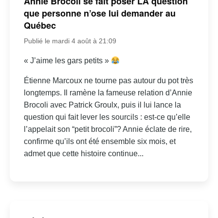
Annie Brocoli se fait poser LA question
que personne n’ose lui demander au
Québec
Publié le mardi 4 août à 21:09
« J’aime les gars petits »
Étienne Marcoux ne tourne pas autour du pot très
longtemps. Il ramène la fameuse relation d’Annie
Brocoli avec Patrick Groulx, puis il lui lance la
question qui fait lever les sourcils : est-ce qu’elle
l’appelait son “petit brocoli”? Annie éclate de rire,
confirme qu’ils ont été ensemble six mois, et
admet que cette histoire continue...