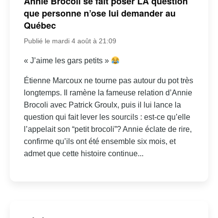
Annie Brocoli se fait poser LA question
que personne n’ose lui demander au
Québec
Publié le mardi 4 août à 21:09
« J’aime les gars petits »
Étienne Marcoux ne tourne pas autour du pot très
longtemps. Il ramène la fameuse relation d’Annie
Brocoli avec Patrick Groulx, puis il lui lance la
question qui fait lever les sourcils : est-ce qu’elle
l’appelait son “petit brocoli”? Annie éclate de rire,
confirme qu’ils ont été ensemble six mois, et
admet que cette histoire continue...