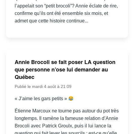
l’appelait son “petit brocoli”? Annie éclate de rire,
confirme qu’ils ont été ensemble six mois, et
admet que cette histoire continue...
Annie Brocoli se fait poser LA question
que personne n’ose lui demander au
Québec
Publié le mardi 4 août à 21:09
« J’aime les gars petits »
Étienne Marcoux ne tourne pas autour du pot très
longtemps. Il ramène la fameuse relation d’Annie
Brocoli avec Patrick Groulx, puis il lui lance la
question qui fait lever les sourcils : est-ce qu’elle