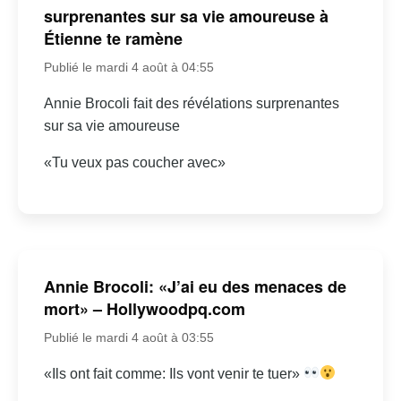
surprenantes sur sa vie amoureuse à
Étienne te ramène
Publié le mardi 4 août à 04:55
Annie Brocoli fait des révélations surprenantes
sur sa vie amoureuse
«Tu veux pas coucher avec»
Annie Brocoli: «J’ai eu des menaces de
mort» – Hollywoodpq.com
Publié le mardi 4 août à 03:55
«Ils ont fait comme: Ils vont venir te tuer»