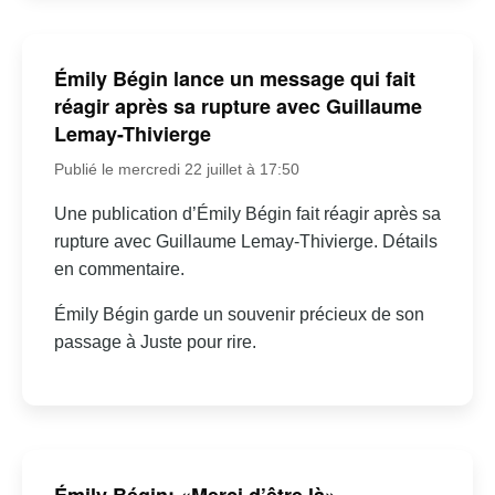
Émily Bégin lance un message qui fait
réagir après sa rupture avec Guillaume
Lemay-Thivierge
Publié le mercredi 22 juillet à 17:50
Une publication d’Émily Bégin fait réagir après sa
rupture avec Guillaume Lemay-Thivierge. Détails
en commentaire.
Émily Bégin garde un souvenir précieux de son
passage à Juste pour rire.
Émily Bégin: «Merci d’être là» –