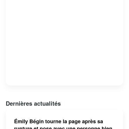
Dernières actualités
Émily Bégin tourne la page après sa
rupture et pose avec une personne bien