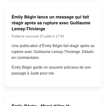
Émily Bégin lance un message qui fait
réagir après sa rupture avec Guillaume
Lemay-Thivierge
Publié le mercredi 22 juillet à 17:50
Une publication d’Émily Bégin fait réagir après sa
rupture avec Guillaume Lemay-Thivierge. Détails
en commentaire.
Émily Bégin garde un souvenir précieux de son
passage à Juste pour rire.
Émily Bégin: «Merci d’être là» –