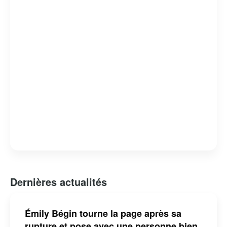
Dernières actualités
Émily Bégin tourne la page après sa
rupture et pose avec une personne bien