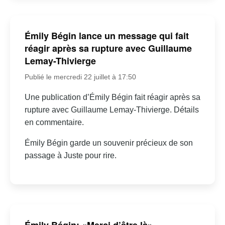
Émily Bégin lance un message qui fait
réagir après sa rupture avec Guillaume
Lemay-Thivierge
Publié le mercredi 22 juillet à 17:50
Une publication d’Émily Bégin fait réagir après sa
rupture avec Guillaume Lemay-Thivierge. Détails
en commentaire.
Émily Bégin garde un souvenir précieux de son
passage à Juste pour rire.
Émily Bégin: «Merci d’être là» –