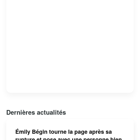
Dernières actualités
Émily Bégin tourne la page après sa
rupture et pose avec une personne bien