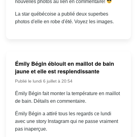
nouvelles photos au lien en commentaire!
La star québécoise a publié deux superbes
photos d'elle en robe d'été. Voyez les images.
Émily Bégin éblouit en maillot de bain
jaune et elle est resplendissante
Publié le lundi 6 juillet à 20:54
Émily Bégin fait monter la température en maillot
de bain. Détails en commentaire.
Émily Bégin a attiré tous les regards ce lundi
avec une story Instagram qui ne passe vraiment
pas inaperçue.