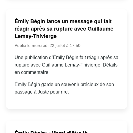
Émily Bégin lance un message qui fait
réagir après sa rupture avec Guillaume
Lemay-Thivierge
Publié le mercredi 22 juillet à 17:50
Une publication d’Émily Bégin fait réagir après sa
rupture avec Guillaume Lemay-Thivierge. Détails
en commentaire.
Émily Bégin garde un souvenir précieux de son
passage à Juste pour rire.
Émily Bégin: «Merci d’être là» –