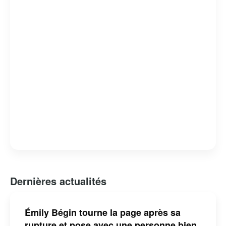
Dernières actualités
Émily Bégin tourne la page après sa
rupture et pose avec une personne bien