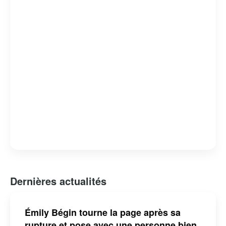
Dernières actualités
Émily Bégin tourne la page après sa
rupture et pose avec une personne bien