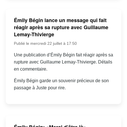
Émily Bégin lance un message qui fait
réagir après sa rupture avec Guillaume
Lemay-Thivierge
Publié le mercredi 22 juillet à 17:50
Une publication d’Émily Bégin fait réagir après sa
rupture avec Guillaume Lemay-Thivierge. Détails
en commentaire.
Émily Bégin garde un souvenir précieux de son
passage à Juste pour rire.
Émily Bégin: «Merci d’être là» –