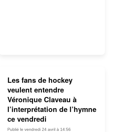
Les fans de hockey
veulent entendre
Véronique Claveau à
l’interprétation de l’hymne
ce vendredi
Publié le vendredi 24 avril à 14:56