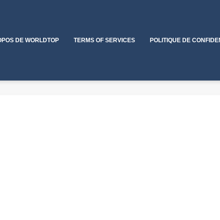
OPOS DE WORLDTOP
TERMS OF SERVICES
POLITIQUE DE CONFIDE