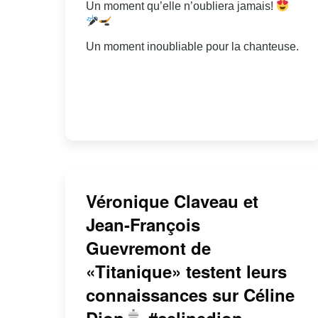
Un moment qu’elle n’oubliera jamais!
Un moment inoubliable pour la chanteuse.
Véronique Claveau et
Jean-François
Guevremont de
«Titanique» testent leurs
connaissances sur Céline
Dion
#celinedion