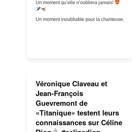
Un moment qu’elle n’oubliera jamais!
Un moment inoubliable pour la chanteuse.
Véronique Claveau et
Jean-François
Guevremont de
«Titanique» testent leurs
connaissances sur Céline
Dion
#celinedion