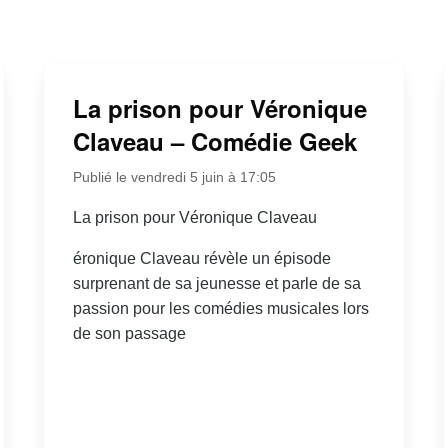
La prison pour Véronique
Claveau – Comédie Geek
Publié le vendredi 5 juin à 17:05
La prison pour Véronique Claveau
éronique Claveau révèle un épisode
surprenant de sa jeunesse et parle de sa
passion pour les comédies musicales lors
de son passage