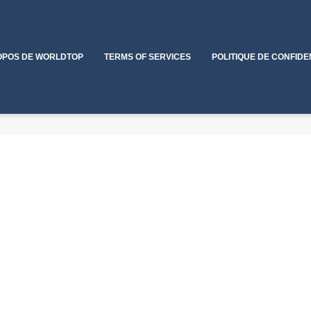
OPOS DE WORLDTOP
TERMS OF SERVICES
POLITIQUE DE CONFIDE