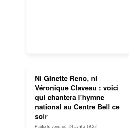
Ni Ginette Reno, ni
Véronique Claveau : voici
qui chantera l’hymne
national au Centre Bell ce
soir
Publié le vendredi 24 avril à 19:22