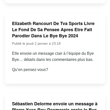
Elizabeth Rancourt De Tva Sports Livre
Le Fond De Sa Pensee Apres Etre Fait
Parodier Dans Le Bye Bye 2024
Publié le jeudi 2 janvier à 23:18
Elle envoie un message clair à l’équipe du Bye
Bye… détails dans les commentaires plus bas.
Qu’en pensez-vous?
Sébastien Delorme envoie un message à
Pierre-Yves Roy-Desmarais après le Bye