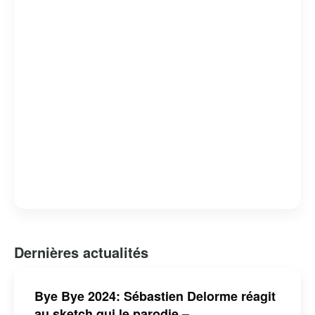
Dernières actualités
Bye Bye 2024: Sébastien Delorme réagit
au sketch qui le parodie –