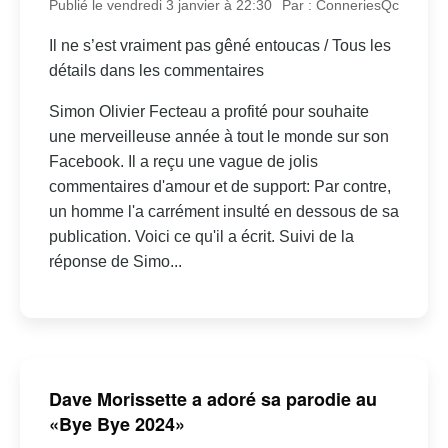
Publié le vendredi 3 janvier à 22:30
Par : ConneriesQc
Il ne s’est vraiment pas gêné entoucas / Tous les
détails dans les commentaires
Simon Olivier Fecteau a profité pour souhaite
une merveilleuse année à tout le monde sur son
Facebook. Il a reçu une vague de jolis
commentaires d'amour et de support: Par contre,
un homme l'a carrément insulté en dessous de sa
publication. Voici ce qu'il a écrit. Suivi de la
réponse de Simo...
Dave Morissette a adoré sa parodie au
«Bye Bye 2024»