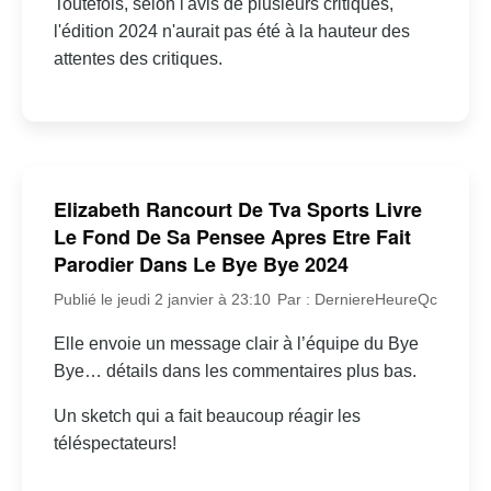
Toutefois, selon l'avis de plusieurs critiques,
l'édition 2024 n'aurait pas été à la hauteur des
attentes des critiques.
Elizabeth Rancourt De Tva Sports Livre
Le Fond De Sa Pensee Apres Etre Fait
Parodier Dans Le Bye Bye 2024
Publié le jeudi 2 janvier à 23:10
Par : DerniereHeureQc
Elle envoie un message clair à l’équipe du Bye
Bye… détails dans les commentaires plus bas.
Un sketch qui a fait beaucoup réagir les
téléspectateurs!