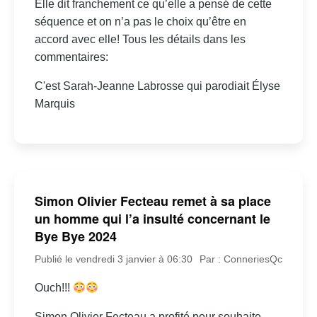
Elle dit franchement ce qu’elle a pensé de cette
séquence et on n’a pas le choix qu’être en
accord avec elle! Tous les détails dans les
commentaires:
C'est Sarah-Jeanne Labrosse qui parodiait Élyse
Marquis
Simon Olivier Fecteau remet à sa place
un homme qui l’a insulté concernant le
Bye Bye 2024
Publié le vendredi 3 janvier à 06:30
Par : ConneriesQc
Ouch!!!
Simon Olivier Fecteau a profité pour souhaite