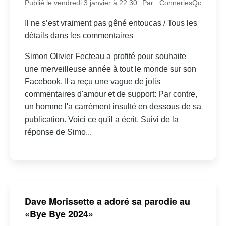
Publié le vendredi 3 janvier à 22:30
Par : ConneriesQc
Il ne s’est vraiment pas gêné entoucas / Tous les
détails dans les commentaires
Simon Olivier Fecteau a profité pour souhaite
une merveilleuse année à tout le monde sur son
Facebook. Il a reçu une vague de jolis
commentaires d'amour et de support: Par contre,
un homme l'a carrément insulté en dessous de sa
publication. Voici ce qu'il a écrit. Suivi de la
réponse de Simo...
Dave Morissette a adoré sa parodie au
«Bye Bye 2024»