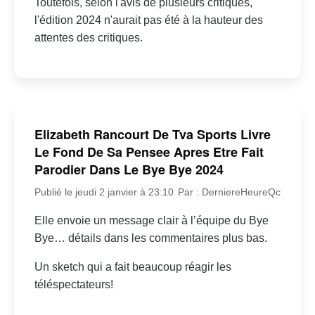
Toutefois, selon l'avis de plusieurs critiques,
l'édition 2024 n'aurait pas été à la hauteur des
attentes des critiques.
Elizabeth Rancourt De Tva Sports Livre
Le Fond De Sa Pensee Apres Etre Fait
Parodier Dans Le Bye Bye 2024
Publié le jeudi 2 janvier à 23:10
Par : DerniereHeureQc
Elle envoie un message clair à l’équipe du Bye
Bye… détails dans les commentaires plus bas.
Un sketch qui a fait beaucoup réagir les
téléspectateurs!