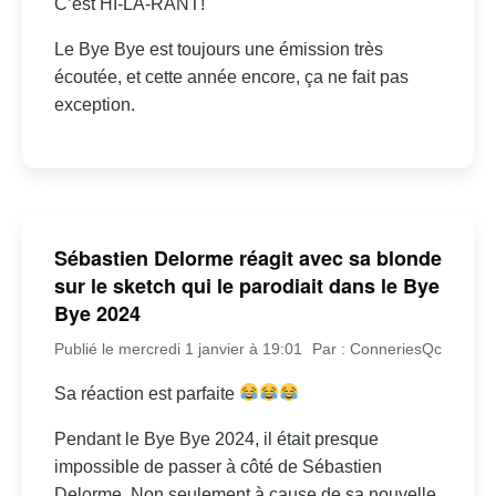
C’est HI-LA-RANT!
Le Bye Bye est toujours une émission très
écoutée, et cette année encore, ça ne fait pas
exception.
Sébastien Delorme réagit avec sa blonde
sur le sketch qui le parodiait dans le Bye
Bye 2024
Publié le mercredi 1 janvier à 19:01
Par : ConneriesQc
Sa réaction est parfaite
Pendant le Bye Bye 2024, il était presque
impossible de passer à côté de Sébastien
Delorme. Non seulement à cause de sa nouvelle