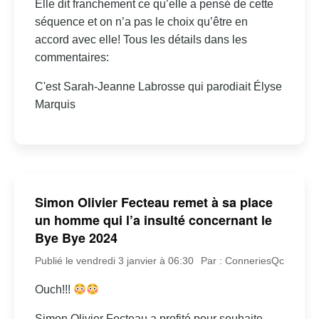
Elle dit franchement ce qu’elle a pensé de cette
séquence et on n’a pas le choix qu’être en
accord avec elle! Tous les détails dans les
commentaires:
C'est Sarah-Jeanne Labrosse qui parodiait Élyse
Marquis
Simon Olivier Fecteau remet à sa place
un homme qui l’a insulté concernant le
Bye Bye 2024
Publié le vendredi 3 janvier à 06:30
Par : ConneriesQc
Ouch!!!
Simon Olivier Fecteau a profité pour souhaite