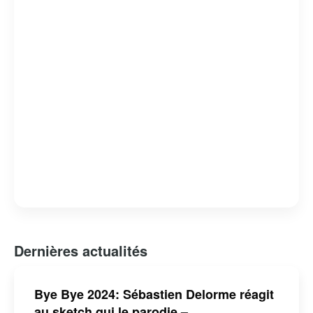
Dernières actualités
Bye Bye 2024: Sébastien Delorme réagit
au sketch qui le parodie –