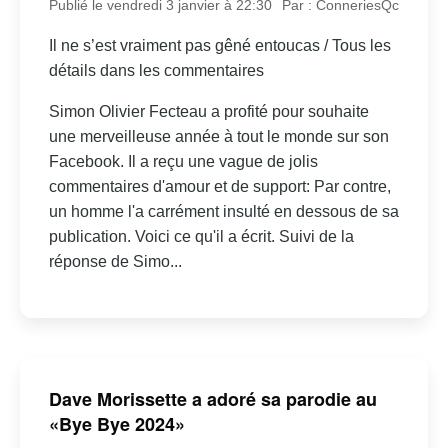
Publié le vendredi 3 janvier à 22:30
Par : ConneriesQc
Il ne s’est vraiment pas gêné entoucas / Tous les
détails dans les commentaires
Simon Olivier Fecteau a profité pour souhaite
une merveilleuse année à tout le monde sur son
Facebook. Il a reçu une vague de jolis
commentaires d'amour et de support: Par contre,
un homme l'a carrément insulté en dessous de sa
publication. Voici ce qu'il a écrit. Suivi de la
réponse de Simo...
Dave Morissette a adoré sa parodie au
«Bye Bye 2024»