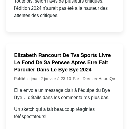
Toutefois, selon l'avis de plusieurs critiques,
l'édition 2024 n'aurait pas été à la hauteur des
attentes des critiques.
Elizabeth Rancourt De Tva Sports Livre
Le Fond De Sa Pensee Apres Etre Fait
Parodier Dans Le Bye Bye 2024
Publié le jeudi 2 janvier à 23:10
Par : DerniereHeureQc
Elle envoie un message clair à l’équipe du Bye
Bye… détails dans les commentaires plus bas.
Un sketch qui a fait beaucoup réagir les
téléspectateurs!