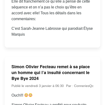
Elle dit franchement ce qu’elle a pensé de cette
séquence et on n’a pas le choix qu’être en
accord avec elle! Tous les détails dans les
commentaires:
C'est Sarah-Jeanne Labrosse qui parodiait Élyse
Marquis
Simon Olivier Fecteau remet à sa place
un homme qui l’a insulté concernant le
Bye Bye 2024
Publié le vendredi 3 janvier à 06:30
Par : ConneriesQc
Ouch!!!
Simon Olivier Fecteau a profité pour souhaite