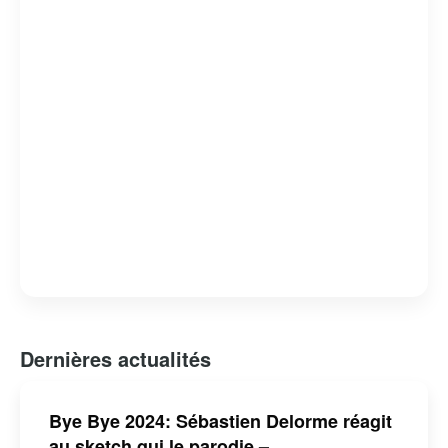
Dernières actualités
Bye Bye 2024: Sébastien Delorme réagit
au sketch qui le parodie –