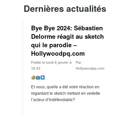
Dernières actualités
Bye Bye 2024: Sébastien
Delorme réagit au sketch
qui le parodie –
Hollywoodpq.com
Publié le lundi 6 janvier à
Par :
18:43
Hollywoodpq.com
Et vous, quelle a été votre réaction en
regardant le sketch mettant en vedette
l’acteur d’Indéfendable?