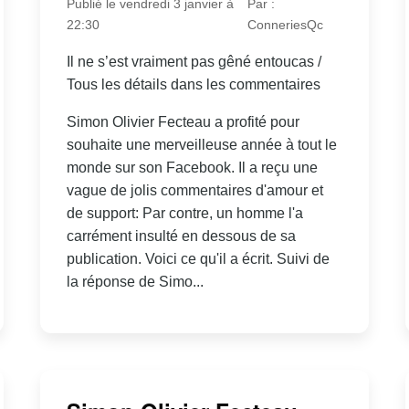
Publié le vendredi 3 janvier à
Par :
22:30
ConneriesQc
Il ne s’est vraiment pas gêné entoucas /
Tous les détails dans les commentaires
Simon Olivier Fecteau a profité pour
souhaite une merveilleuse année à tout le
monde sur son Facebook. Il a reçu une
vague de jolis commentaires d'amour et
de support: Par contre, un homme l'a
carrément insulté en dessous de sa
publication. Voici ce qu'il a écrit. Suivi de
la réponse de Simo...