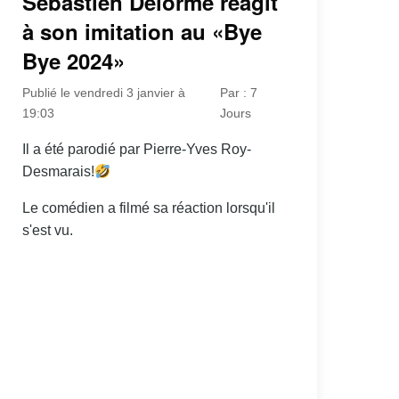
Sébastien Delorme réagit
à son imitation au «Bye
Bye 2024»
Publié le vendredi 3 janvier à
Par : 7
19:03
Jours
Il a été parodié par Pierre-Yves Roy-
Desmarais!
Le comédien a filmé sa réaction lorsqu'il
s'est vu.