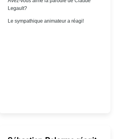
Avez-vous aimé la parodie de Claude
Legault?
Le sympathique animateur a réagi!