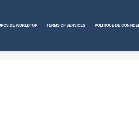
OPOS DE WORLDTOP
TERMS OF SERVICES
POLITIQUE DE CONFIDE