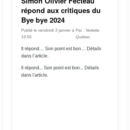
Simon Olivier Fecteau
répond aux critiques du
Bye bye 2024
Publié le vendredi 3 janvier à
Par : Vedette
19:55
Québec
Il répond… Son point est bon… Détails
dans l’article.
Il répond... Son point est bon... Détails
dans l'article.