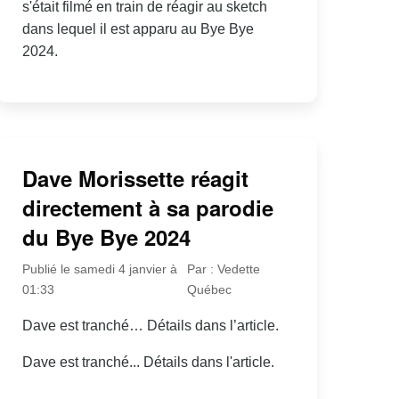
s'était filmé en train de réagir au sketch
dans lequel il est apparu au Bye Bye
2024.
Dave Morissette réagit
directement à sa parodie
du Bye Bye 2024
Publié le samedi 4 janvier à
Par : Vedette
01:33
Québec
Dave est tranché… Détails dans l’article.
Dave est tranché... Détails dans l'article.