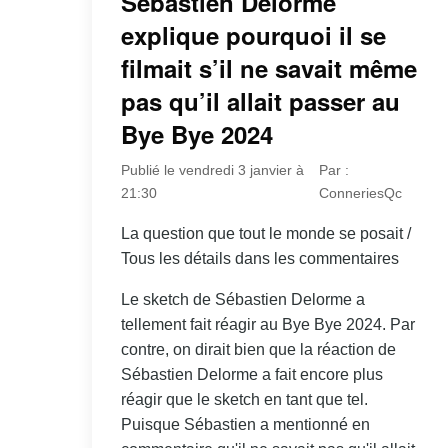
Sébastien Delorme
explique pourquoi il se
filmait s’il ne savait même
pas qu’il allait passer au
Bye Bye 2024
Publié le vendredi 3 janvier à
Par :
21:30
ConneriesQc
La question que tout le monde se posait /
Tous les détails dans les commentaires
Le sketch de Sébastien Delorme a
tellement fait réagir au Bye Bye 2024. Par
contre, on dirait bien que la réaction de
Sébastien Delorme a fait encore plus
réagir que le sketch en tant que tel.
Puisque Sébastien a mentionné en