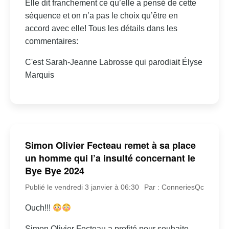
Elle dit franchement ce qu’elle a pensé de cette
séquence et on n’a pas le choix qu’être en
accord avec elle! Tous les détails dans les
commentaires:
C'est Sarah-Jeanne Labrosse qui parodiait Élyse
Marquis
Simon Olivier Fecteau remet à sa place
un homme qui l’a insulté concernant le
Bye Bye 2024
Publié le vendredi 3 janvier à 06:30
Par : ConneriesQc
Ouch!!!
Simon Olivier Fecteau a profité pour souhaite