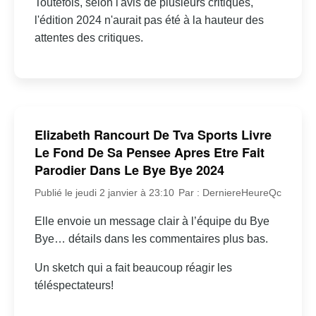
Toutefois, selon l'avis de plusieurs critiques,
l'édition 2024 n'aurait pas été à la hauteur des
attentes des critiques.
Elizabeth Rancourt De Tva Sports Livre
Le Fond De Sa Pensee Apres Etre Fait
Parodier Dans Le Bye Bye 2024
Publié le jeudi 2 janvier à 23:10
Par : DerniereHeureQc
Elle envoie un message clair à l’équipe du Bye
Bye… détails dans les commentaires plus bas.
Un sketch qui a fait beaucoup réagir les
téléspectateurs!