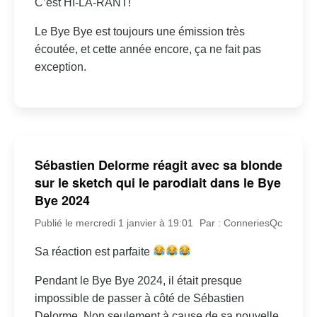
C’est HI-LA-RANT!
Le Bye Bye est toujours une émission très
écoutée, et cette année encore, ça ne fait pas
exception.
Sébastien Delorme réagit avec sa blonde
sur le sketch qui le parodiait dans le Bye
Bye 2024
Publié le mercredi 1 janvier à 19:01
Par : ConneriesQc
Sa réaction est parfaite
Pendant le Bye Bye 2024, il était presque
impossible de passer à côté de Sébastien
Delorme. Non seulement à cause de sa nouvelle