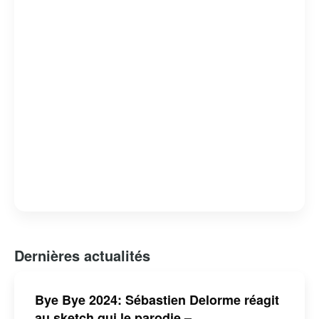
Dernières actualités
Bye Bye 2024: Sébastien Delorme réagit
au sketch qui le parodie –