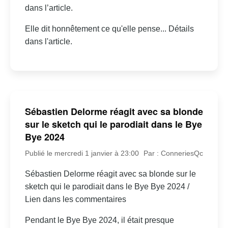
dans l’article.
Elle dit honnêtement ce qu'elle pense... Détails
dans l'article.
Sébastien Delorme réagit avec sa blonde
sur le sketch qui le parodiait dans le Bye
Bye 2024
Publié le mercredi 1 janvier à 23:00
Par : ConneriesQc
Sébastien Delorme réagit avec sa blonde sur le
sketch qui le parodiait dans le Bye Bye 2024 /
Lien dans les commentaires
Pendant le Bye Bye 2024, il était presque