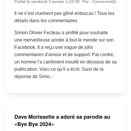
Publié le vendredi 3 janvier à 22:30
Par : ConneriesQc
Il ne s’est vraiment pas gêné entoucas / Tous les
détails dans les commentaires
Simon Olivier Fecteau a profité pour souhaite
une merveilleuse année à tout le monde sur son
Facebook. Il a reçu une vague de jolis
commentaires d'amour et de support: Par contre,
un homme l'a carrément insulté en dessous de sa
publication. Voici ce qu'il a écrit. Suivi de la
réponse de Simo...
Dave Morissette a adoré sa parodie au
«Bye Bye 2024»