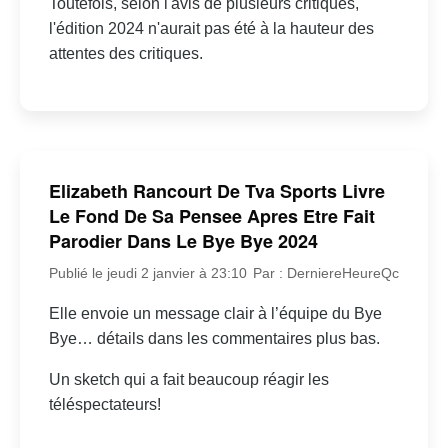
Toutefois, selon l'avis de plusieurs critiques,
l'édition 2024 n'aurait pas été à la hauteur des
attentes des critiques.
Elizabeth Rancourt De Tva Sports Livre
Le Fond De Sa Pensee Apres Etre Fait
Parodier Dans Le Bye Bye 2024
Publié le jeudi 2 janvier à 23:10
Par : DerniereHeureQc
Elle envoie un message clair à l’équipe du Bye
Bye… détails dans les commentaires plus bas.
Un sketch qui a fait beaucoup réagir les
téléspectateurs!