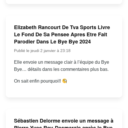
Elizabeth Rancourt De Tva Sports Livre
Le Fond De Sa Pensee Apres Etre Fait
Parodier Dans Le Bye Bye 2024
Publié le jeudi 2 janvier à 23:18
Elle envoie un message clair à l’équipe du Bye
Bye… détails dans les commentaires plus bas.
On sait enfin pourquoi!!
Sébastien Delorme envoie un message à
Pierre-Yves Roy-Desmarais après le Bye