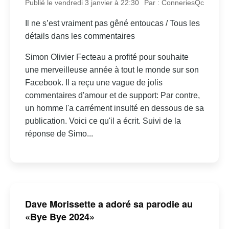
Publié le vendredi 3 janvier à 22:30
Par : ConneriesQc
Il ne s’est vraiment pas gêné entoucas / Tous les
détails dans les commentaires
Simon Olivier Fecteau a profité pour souhaite
une merveilleuse année à tout le monde sur son
Facebook. Il a reçu une vague de jolis
commentaires d'amour et de support: Par contre,
un homme l'a carrément insulté en dessous de sa
publication. Voici ce qu'il a écrit. Suivi de la
réponse de Simo...
Dave Morissette a adoré sa parodie au
«Bye Bye 2024»