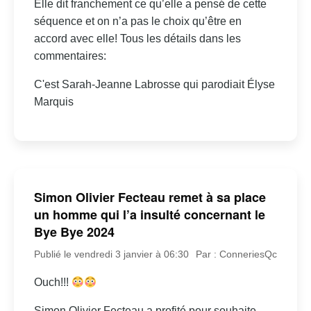
Elle dit franchement ce qu’elle a pensé de cette
séquence et on n’a pas le choix qu’être en
accord avec elle! Tous les détails dans les
commentaires:
C'est Sarah-Jeanne Labrosse qui parodiait Élyse
Marquis
Simon Olivier Fecteau remet à sa place
un homme qui l’a insulté concernant le
Bye Bye 2024
Publié le vendredi 3 janvier à 06:30
Par : ConneriesQc
Ouch!!!
Simon Olivier Fecteau a profité pour souhaite