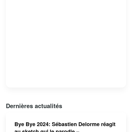
Dernières actualités
Bye Bye 2024: Sébastien Delorme réagit
au sketch qui le parodie –