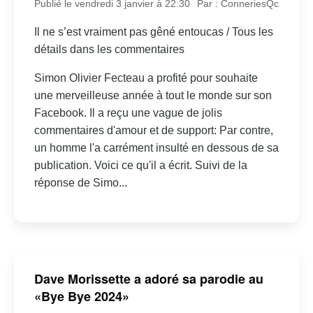
Publié le vendredi 3 janvier à 22:30
Par : ConneriesQc
Il ne s’est vraiment pas gêné entoucas / Tous les
détails dans les commentaires
Simon Olivier Fecteau a profité pour souhaite
une merveilleuse année à tout le monde sur son
Facebook. Il a reçu une vague de jolis
commentaires d'amour et de support: Par contre,
un homme l'a carrément insulté en dessous de sa
publication. Voici ce qu'il a écrit. Suivi de la
réponse de Simo...
Dave Morissette a adoré sa parodie au
«Bye Bye 2024»