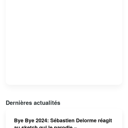
Dernières actualités
Bye Bye 2024: Sébastien Delorme réagit
au sketch qui le parodie –