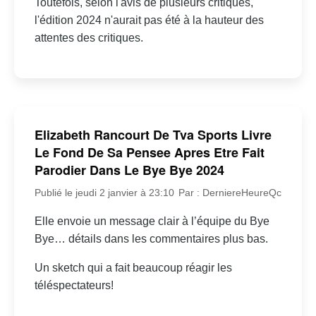
Toutefois, selon l'avis de plusieurs critiques,
l'édition 2024 n'aurait pas été à la hauteur des
attentes des critiques.
Elizabeth Rancourt De Tva Sports Livre
Le Fond De Sa Pensee Apres Etre Fait
Parodier Dans Le Bye Bye 2024
Publié le jeudi 2 janvier à 23:10
Par : DerniereHeureQc
Elle envoie un message clair à l’équipe du Bye
Bye… détails dans les commentaires plus bas.
Un sketch qui a fait beaucoup réagir les
téléspectateurs!