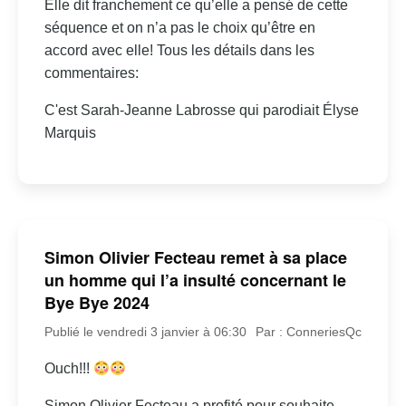
Elle dit franchement ce qu’elle a pensé de cette
séquence et on n’a pas le choix qu’être en
accord avec elle! Tous les détails dans les
commentaires:
C'est Sarah-Jeanne Labrosse qui parodiait Élyse
Marquis
Simon Olivier Fecteau remet à sa place
un homme qui l’a insulté concernant le
Bye Bye 2024
Publié le vendredi 3 janvier à 06:30
Par : ConneriesQc
Ouch!!!
Simon Olivier Fecteau a profité pour souhaite