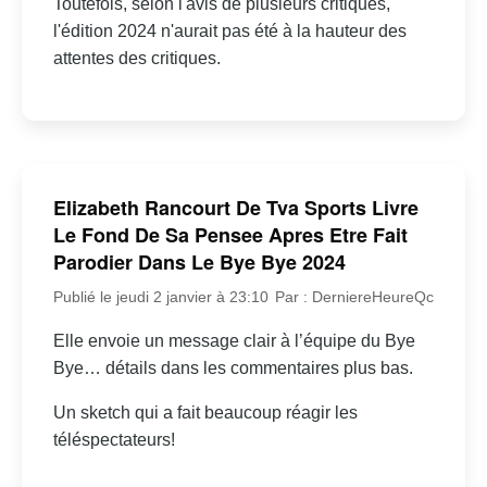
Toutefois, selon l'avis de plusieurs critiques,
l'édition 2024 n'aurait pas été à la hauteur des
attentes des critiques.
Elizabeth Rancourt De Tva Sports Livre
Le Fond De Sa Pensee Apres Etre Fait
Parodier Dans Le Bye Bye 2024
Publié le jeudi 2 janvier à 23:10
Par : DerniereHeureQc
Elle envoie un message clair à l’équipe du Bye
Bye… détails dans les commentaires plus bas.
Un sketch qui a fait beaucoup réagir les
téléspectateurs!