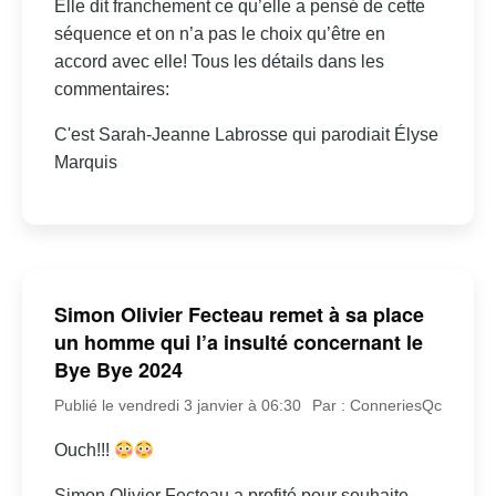
Elle dit franchement ce qu’elle a pensé de cette
séquence et on n’a pas le choix qu’être en
accord avec elle! Tous les détails dans les
commentaires:
C'est Sarah-Jeanne Labrosse qui parodiait Élyse
Marquis
Simon Olivier Fecteau remet à sa place
un homme qui l’a insulté concernant le
Bye Bye 2024
Publié le vendredi 3 janvier à 06:30
Par : ConneriesQc
Ouch!!!
Simon Olivier Fecteau a profité pour souhaite