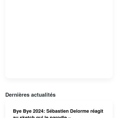
Dernières actualités
Bye Bye 2024: Sébastien Delorme réagit
au sketch qui le parodie –