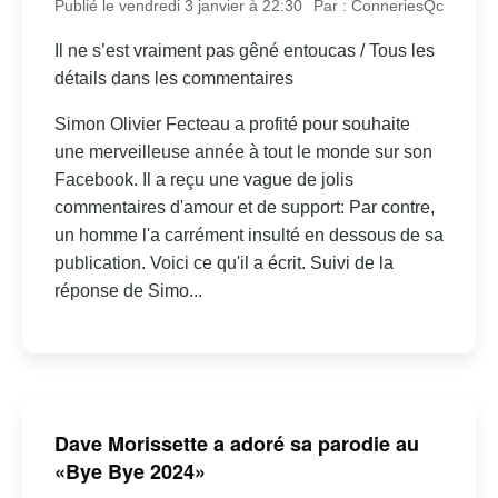
Publié le vendredi 3 janvier à 22:30
Par : ConneriesQc
Il ne s’est vraiment pas gêné entoucas / Tous les
détails dans les commentaires
Simon Olivier Fecteau a profité pour souhaite
une merveilleuse année à tout le monde sur son
Facebook. Il a reçu une vague de jolis
commentaires d'amour et de support: Par contre,
un homme l'a carrément insulté en dessous de sa
publication. Voici ce qu'il a écrit. Suivi de la
réponse de Simo...
Dave Morissette a adoré sa parodie au
«Bye Bye 2024»