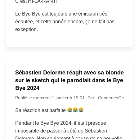
C’est HI-LA-RANT!
Le Bye Bye est toujours une émission très
écoutée, et cette année encore, ça ne fait pas
exception.
Sébastien Delorme réagit avec sa blonde
sur le sketch qui le parodiait dans le Bye
Bye 2024
Publié le mercredi 1 janvier à 19:01
Par : ConneriesQc
Sa réaction est parfaite
Pendant le Bye Bye 2024, il était presque
impossible de passer à côté de Sébastien
Delorme. Non seulement à cause de sa nouvelle