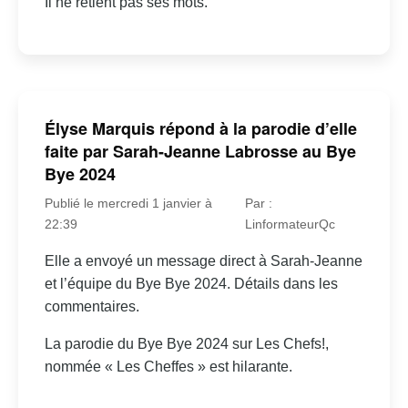
Il ne retient pas ses mots.
Élyse Marquis répond à la parodie d’elle
faite par Sarah-Jeanne Labrosse au Bye
Bye 2024
Publié le mercredi 1 janvier à
Par :
22:39
LinformateurQc
Elle a envoyé un message direct à Sarah-Jeanne
et l’équipe du Bye Bye 2024. Détails dans les
commentaires.
La parodie du Bye Bye 2024 sur Les Chefs!,
nommée « Les Cheffes » est hilarante.