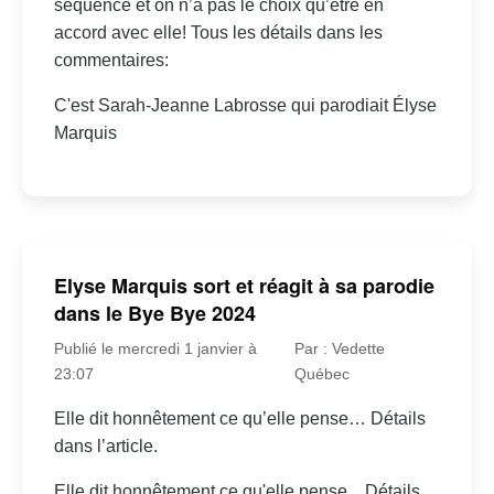
séquence et on n’a pas le choix qu’être en
accord avec elle! Tous les détails dans les
commentaires:
C'est Sarah-Jeanne Labrosse qui parodiait Élyse
Marquis
Elyse Marquis sort et réagit à sa parodie
dans le Bye Bye 2024
Publié le mercredi 1 janvier à
Par : Vedette
23:07
Québec
Elle dit honnêtement ce qu’elle pense… Détails
dans l’article.
Elle dit honnêtement ce qu'elle pense... Détails