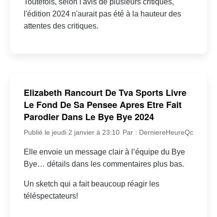
Toutefois, selon l'avis de plusieurs critiques,
l'édition 2024 n'aurait pas été à la hauteur des
attentes des critiques.
Elizabeth Rancourt De Tva Sports Livre
Le Fond De Sa Pensee Apres Etre Fait
Parodier Dans Le Bye Bye 2024
Publié le jeudi 2 janvier à 23:10
Par : DerniereHeureQc
Elle envoie un message clair à l’équipe du Bye
Bye… détails dans les commentaires plus bas.
Un sketch qui a fait beaucoup réagir les
téléspectateurs!