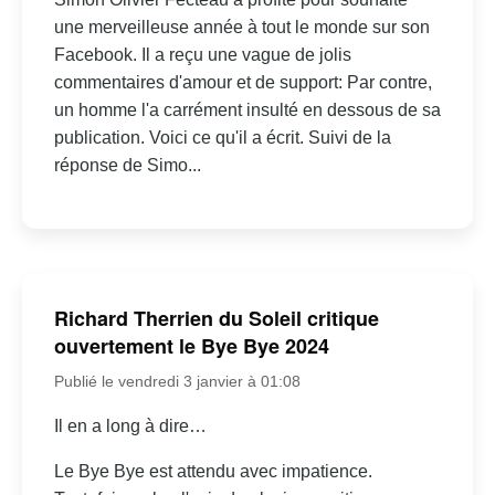
une merveilleuse année à tout le monde sur son
Facebook. Il a reçu une vague de jolis
commentaires d'amour et de support: Par contre,
un homme l'a carrément insulté en dessous de sa
publication. Voici ce qu'il a écrit. Suivi de la
réponse de Simo...
Richard Therrien du Soleil critique
ouvertement le Bye Bye 2024
Publié le vendredi 3 janvier à 01:08
Il en a long à dire…
Le Bye Bye est attendu avec impatience.