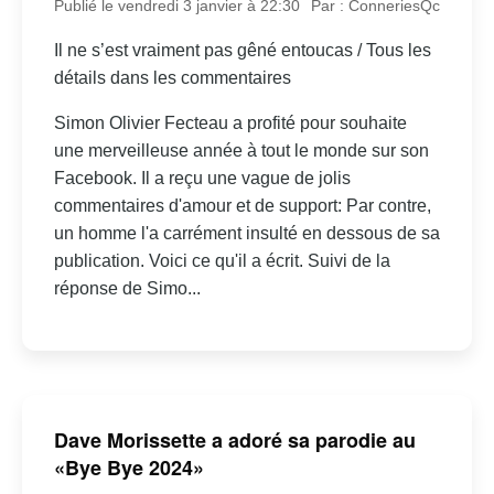
Publié le vendredi 3 janvier à 22:30
Par : ConneriesQc
Il ne s’est vraiment pas gêné entoucas / Tous les
détails dans les commentaires
Simon Olivier Fecteau a profité pour souhaite
une merveilleuse année à tout le monde sur son
Facebook. Il a reçu une vague de jolis
commentaires d'amour et de support: Par contre,
un homme l'a carrément insulté en dessous de sa
publication. Voici ce qu'il a écrit. Suivi de la
réponse de Simo...
Dave Morissette a adoré sa parodie au
«Bye Bye 2024»