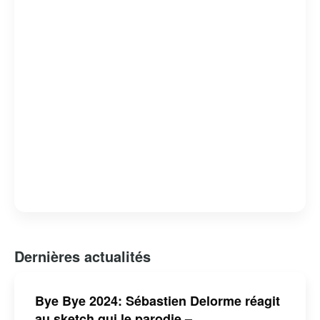
Dernières actualités
Bye Bye 2024: Sébastien Delorme réagit
au sketch qui le parodie –