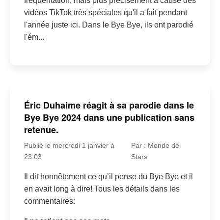
fréquentation, mais plus précisément à cause des
vidéos TikTok très spéciales qu'il a fait pendant
l'année juste ici. Dans le Bye Bye, ils ont parodié
l'ém...
Éric Duhaime réagit à sa parodie dans le
Bye Bye 2024 dans une publication sans
retenue.
Publié le mercredi 1 janvier à
Par : Monde de
23:03
Stars
Il dit honnêtement ce qu’il pense du Bye Bye et il
en avait long à dire! Tous les détails dans les
commentaires: