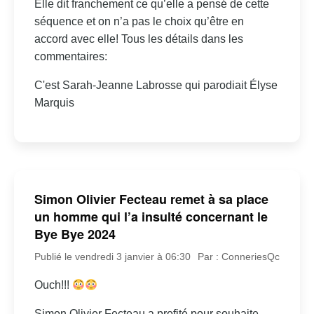
Elle dit franchement ce qu’elle a pensé de cette
séquence et on n’a pas le choix qu’être en
accord avec elle! Tous les détails dans les
commentaires:
C'est Sarah-Jeanne Labrosse qui parodiait Élyse
Marquis
Simon Olivier Fecteau remet à sa place
un homme qui l’a insulté concernant le
Bye Bye 2024
Publié le vendredi 3 janvier à 06:30
Par : ConneriesQc
Ouch!!!
Simon Olivier Fecteau a profité pour souhaite