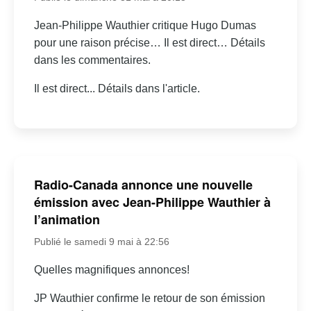
Jean-Philippe Wauthier critique Hugo Dumas
pour une raison précise… Il est direct… Détails
dans les commentaires.
Il est direct... Détails dans l'article.
Radio-Canada annonce une nouvelle
émission avec Jean-Philippe Wauthier à
l’animation
Publié le samedi 9 mai à 22:56
Quelles magnifiques annonces!
JP Wauthier confirme le retour de son émission