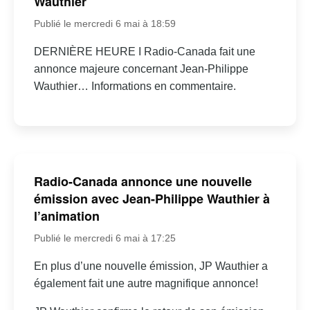
Wauthier
Publié le mercredi 6 mai à 18:59
DERNIÈRE HEURE I Radio-Canada fait une
annonce majeure concernant Jean-Philippe
Wauthier… Informations en commentaire.
Radio-Canada annonce une nouvelle
émission avec Jean-Philippe Wauthier à
l’animation
Publié le mercredi 6 mai à 17:25
En plus d’une nouvelle émission, JP Wauthier a
également fait une autre magnifique annonce!