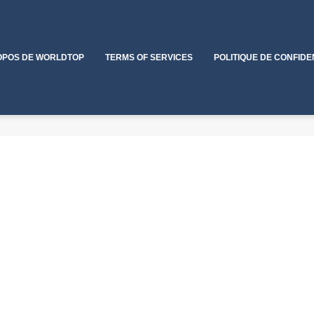
OPOS DE WORLDTOP
TERMS OF SERVICES
POLITIQUE DE CONFIDE