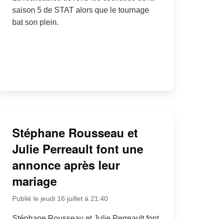
saison 5 de STAT alors que le tournage
bat son plein.
Stéphane Rousseau et
Julie Perreault font une
annonce après leur
mariage
Publié le jeudi 16 juillet à 21:40
Stéphane Rousseau et Julie Perreault font