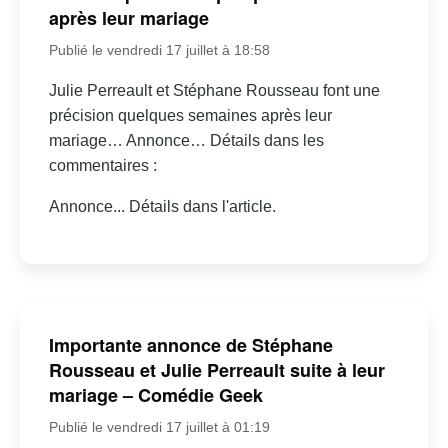
après leur mariage
Publié le vendredi 17 juillet à 18:58
Julie Perreault et Stéphane Rousseau font une
précision quelques semaines après leur
mariage… Annonce… Détails dans les
commentaires :
Annonce... Détails dans l'article.
Importante annonce de Stéphane
Rousseau et Julie Perreault suite à leur
mariage – Comédie Geek
Publié le vendredi 17 juillet à 01:19