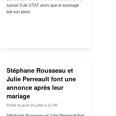
saison 5 de STAT alors que le tournage
bat son plein.
Stéphane Rousseau et
Julie Perreault font une
annonce après leur
mariage
Publié le jeudi 16 juillet à 21:40
Stéphane Rousseau et Julie Perreault font