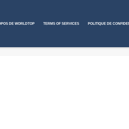
OPOS DE WORLDTOP
TERMS OF SERVICES
POLITIQUE DE CONFIDE