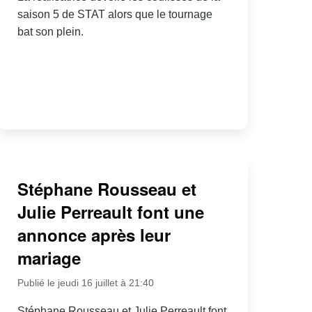
saison 5 de STAT alors que le tournage
bat son plein.
Stéphane Rousseau et
Julie Perreault font une
annonce après leur
mariage
Publié le jeudi 16 juillet à 21:40
Stéphane Rousseau et Julie Perreault font