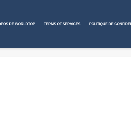
OPOS DE WORLDTOP
TERMS OF SERVICES
POLITIQUE DE CONFIDE