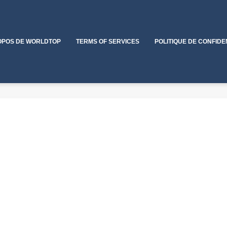
OPOS DE WORLDTOP
TERMS OF SERVICES
POLITIQUE DE CONFIDE