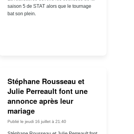
saison 5 de STAT alors que le tournage
bat son plein.
Stéphane Rousseau et
Julie Perreault font une
annonce après leur
mariage
Publié le jeudi 16 juillet à 21:40
Stéphane Rousseau et Julie Perreault font