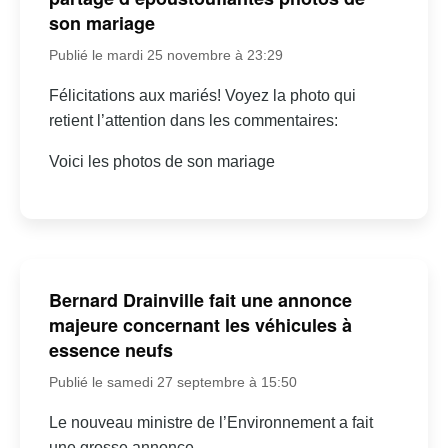
son mariage
Publié le mardi 25 novembre à 23:29
Félicitations aux mariés! Voyez la photo qui
retient l’attention dans les commentaires:
Voici les photos de son mariage
Bernard Drainville fait une annonce
majeure concernant les véhicules à
essence neufs
Publié le samedi 27 septembre à 15:50
Le nouveau ministre de l’Environnement a fait
une grosse annonce…