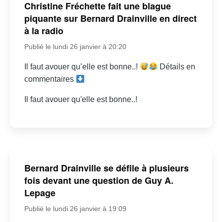
Christine Fréchette fait une blague
piquante sur Bernard Drainville en direct
à la radio
Publié le lundi 26 janvier à 20:20
Il faut avouer qu’elle est bonne..!
Détails en
commentaires
Il faut avouer qu'elle est bonne..!
Bernard Drainville se défile à plusieurs
fois devant une question de Guy A.
Lepage
Publié le lundi 26 janvier à 19:09