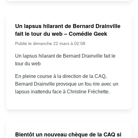
Un lapsus hilarant de Bernard Drainville
fait le tour du web – Comédie Geek
Publié le dimanche 22 mars à 02:08
Un lapsus hilarant de Bernard Drainville fait le
tour du web
En pleine course à la direction de la CAQ,
Bernard Drainville provoque un fou rire avec un
lapsus inattendu face à Christine Fréchette.
Bientôt un nouveau chèque de la CAQ si