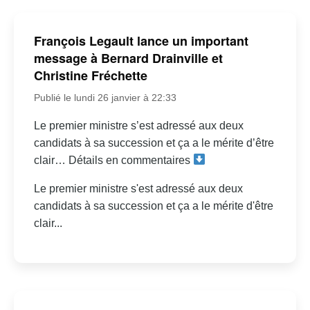
François Legault lance un important
message à Bernard Drainville et
Christine Fréchette
Publié le lundi 26 janvier à 22:33
Le premier ministre s’est adressé aux deux
candidats à sa succession et ça a le mérite d’être
clair… Détails en commentaires
Le premier ministre s'est adressé aux deux
candidats à sa succession et ça a le mérite d'être
clair...