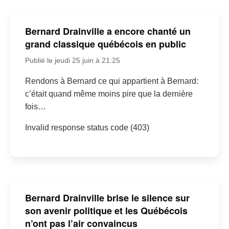
Bernard Drainville a encore chanté un
grand classique québécois en public
Publié le jeudi 25 juin à 21:25
Rendons à Bernard ce qui appartient à Bernard:
c’était quand même moins pire que la dernière
fois…
Invalid response status code (403)
Bernard Drainville brise le silence sur
son avenir politique et les Québécois
n’ont pas l’air convaincus