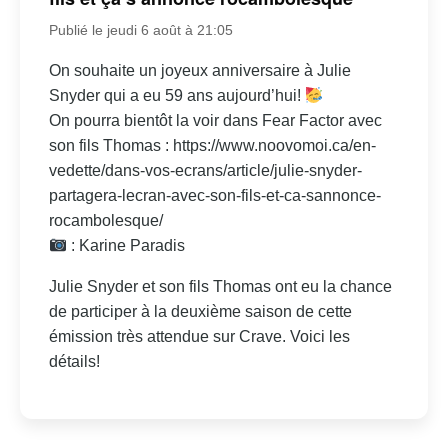
Publié le jeudi 6 août à 21:05
On souhaite un joyeux anniversaire à Julie
Snyder qui a eu 59 ans aujourd’hui!
On pourra bientôt la voir dans Fear Factor avec
son fils Thomas : https://www.noovomoi.ca/en-
vedette/dans-vos-ecrans/article/julie-snyder-
partagera-lecran-avec-son-fils-et-ca-sannonce-
rocambolesque/
: Karine Paradis
Julie Snyder et son fils Thomas ont eu la chance
de participer à la deuxième saison de cette
émission très attendue sur Crave. Voici les
détails!