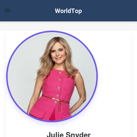
Julie Snyder