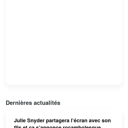
générations.
Dernières actualités
Julie Snyder partagera l’écran avec son
fils et ça s’annonce rocambolesque