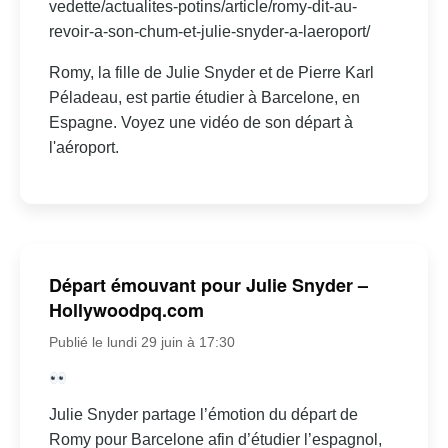
vedette/actualites-potins/article/romy-dit-au-
revoir-a-son-chum-et-julie-snyder-a-laeroport/
Romy, la fille de Julie Snyder et de Pierre Karl
Péladeau, est partie étudier à Barcelone, en
Espagne. Voyez une vidéo de son départ à
l'aéroport.
Départ émouvant pour Julie Snyder –
Hollywoodpq.com
Publié le lundi 29 juin à 17:30
Julie Snyder partage l’émotion du départ de
Romy pour Barcelone afin d’étudier l’espagnol,