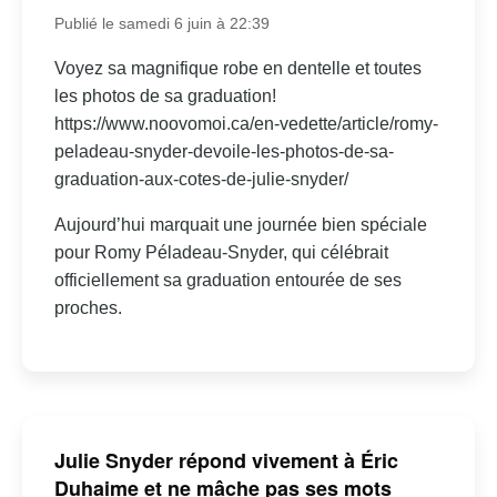
Publié le samedi 6 juin à 22:39
Voyez sa magnifique robe en dentelle et toutes
les photos de sa graduation!
https://www.noovomoi.ca/en-vedette/article/romy-
peladeau-snyder-devoile-les-photos-de-sa-
graduation-aux-cotes-de-julie-snyder/
Aujourd’hui marquait une journée bien spéciale
pour Romy Péladeau-Snyder, qui célébrait
officiellement sa graduation entourée de ses
proches.
Julie Snyder répond vivement à Éric
Duhaime et ne mâche pas ses mots