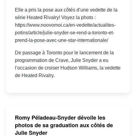
Elle a pris la pose aux côtés d’une vedette de la
série Heated Rivalry! Voyez la photo :
https://www.noovomoi.ca/en-vedette/actualites-
potins/article/julie-snyder-se-rend-a-toronto-et-
prend-la-pose-avec-une-star-internationale/
De passage à Toronto pour le lancement de la
programmation de Crave, Julie Snyder a eu
l’occasion de croiser Hudson Williams, la vedette
de Heated Rivalry.
Romy Péladeau-Snyder dévoile les
photos de sa graduation aux côtés de
Julie Snyder