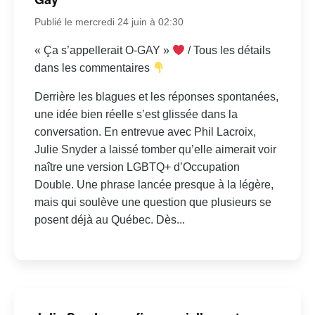
Publié le mercredi 24 juin à 02:30
« Ça s’appellerait O-GAY »
/ Tous les détails
dans les commentaires
Derrière les blagues et les réponses spontanées,
une idée bien réelle s’est glissée dans la
conversation. En entrevue avec Phil Lacroix,
Julie Snyder a laissé tomber qu’elle aimerait voir
naître une version LGBTQ+ d’Occupation
Double. Une phrase lancée presque à la légère,
mais qui soulève une question que plusieurs se
posent déjà au Québec. Dès...