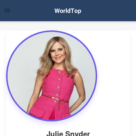
Julie Snyder