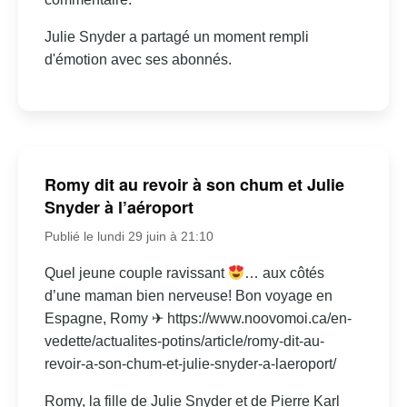
Julie Snyder a partagé un moment rempli
d'émotion avec ses abonnés.
Romy dit au revoir à son chum et Julie
Snyder à l’aéroport
Publié le lundi 29 juin à 21:10
Quel jeune couple ravissant
… aux côtés
d’une maman bien nerveuse! Bon voyage en
Espagne, Romy ✈ https://www.noovomoi.ca/en-
vedette/actualites-potins/article/romy-dit-au-
revoir-a-son-chum-et-julie-snyder-a-laeroport/
Romy, la fille de Julie Snyder et de Pierre Karl