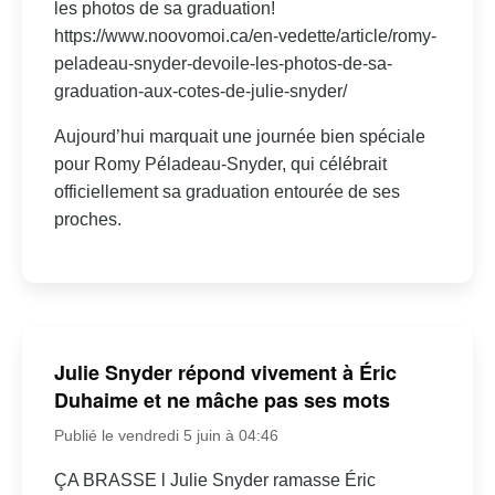
les photos de sa graduation!
https://www.noovomoi.ca/en-vedette/article/romy-
peladeau-snyder-devoile-les-photos-de-sa-
graduation-aux-cotes-de-julie-snyder/
Aujourd’hui marquait une journée bien spéciale
pour Romy Péladeau-Snyder, qui célébrait
officiellement sa graduation entourée de ses
proches.
Julie Snyder répond vivement à Éric
Duhaime et ne mâche pas ses mots
Publié le vendredi 5 juin à 04:46
ÇA BRASSE l Julie Snyder ramasse Éric