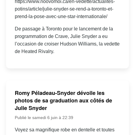
https://www.noovomoi.ca/en-vedette/actualites-
potins/article/julie-snyder-se-rend-a-toronto-et-
prend-la-pose-avec-une-star-internationale/
De passage à Toronto pour le lancement de la
programmation de Crave, Julie Snyder a eu
l’occasion de croiser Hudson Williams, la vedette
de Heated Rivalry.
Romy Péladeau-Snyder dévoile les
photos de sa graduation aux côtés de
Julie Snyder
Publié le samedi 6 juin à 22:39
Voyez sa magnifique robe en dentelle et toutes