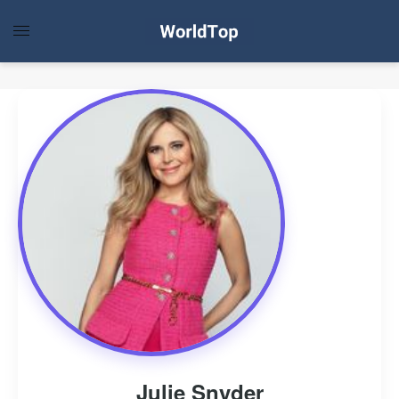
Julie Snyder