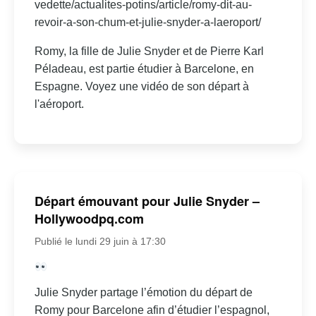
vedette/actualites-potins/article/romy-dit-au-
revoir-a-son-chum-et-julie-snyder-a-laeroport/
Romy, la fille de Julie Snyder et de Pierre Karl
Péladeau, est partie étudier à Barcelone, en
Espagne. Voyez une vidéo de son départ à
l'aéroport.
Départ émouvant pour Julie Snyder –
Hollywoodpq.com
Publié le lundi 29 juin à 17:30
Julie Snyder partage l’émotion du départ de
Romy pour Barcelone afin d’étudier l’espagnol,