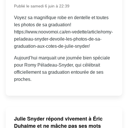
Publié le samedi 6 juin à 22:39
Voyez sa magnifique robe en dentelle et toutes
les photos de sa graduation!
https://www.noovomoi.ca/en-vedette/article/romy-
peladeau-snyder-devoile-les-photos-de-sa-
graduation-aux-cotes-de-julie-snyder/
Aujourd’hui marquait une journée bien spéciale
pour Romy Péladeau-Snyder, qui célébrait
officiellement sa graduation entourée de ses
proches.
Julie Snyder répond vivement à Éric
Duhaime et ne mâche pas ses mots