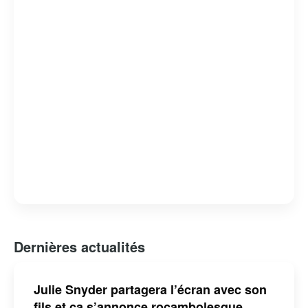
générations.
Dernières actualités
Julie Snyder partagera l’écran avec son
fils et ça s’annonce rocambolesque