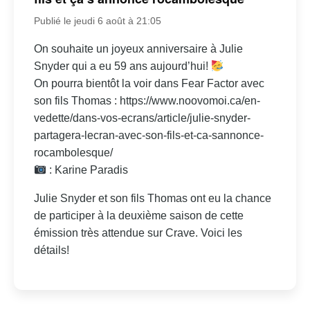
Publié le jeudi 6 août à 21:05
On souhaite un joyeux anniversaire à Julie
Snyder qui a eu 59 ans aujourd’hui!
On pourra bientôt la voir dans Fear Factor avec
son fils Thomas : https://www.noovomoi.ca/en-
vedette/dans-vos-ecrans/article/julie-snyder-
partagera-lecran-avec-son-fils-et-ca-sannonce-
rocambolesque/
: Karine Paradis
Julie Snyder et son fils Thomas ont eu la chance
de participer à la deuxième saison de cette
émission très attendue sur Crave. Voici les
détails!