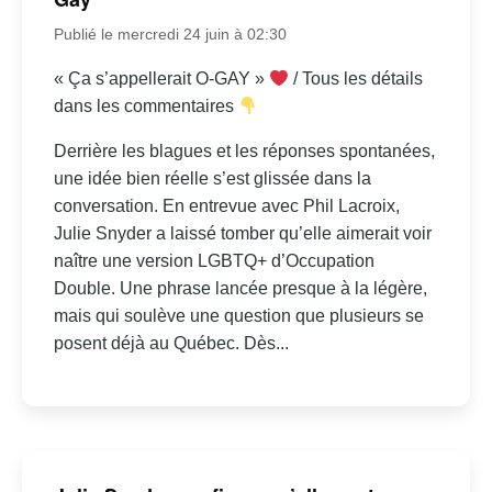
Publié le mercredi 24 juin à 02:30
« Ça s’appellerait O-GAY »
/ Tous les détails
dans les commentaires
Derrière les blagues et les réponses spontanées,
une idée bien réelle s’est glissée dans la
conversation. En entrevue avec Phil Lacroix,
Julie Snyder a laissé tomber qu’elle aimerait voir
naître une version LGBTQ+ d’Occupation
Double. Une phrase lancée presque à la légère,
mais qui soulève une question que plusieurs se
posent déjà au Québec. Dès...