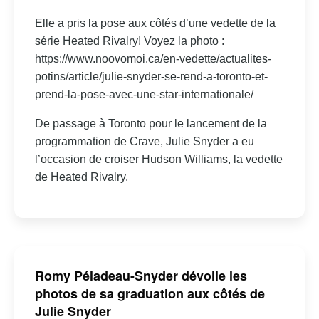
Elle a pris la pose aux côtés d’une vedette de la
série Heated Rivalry! Voyez la photo :
https://www.noovomoi.ca/en-vedette/actualites-
potins/article/julie-snyder-se-rend-a-toronto-et-
prend-la-pose-avec-une-star-internationale/
De passage à Toronto pour le lancement de la
programmation de Crave, Julie Snyder a eu
l’occasion de croiser Hudson Williams, la vedette
de Heated Rivalry.
Romy Péladeau-Snyder dévoile les
photos de sa graduation aux côtés de
Julie Snyder