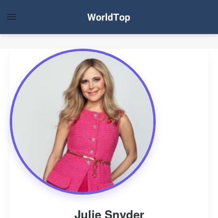
Julie Snyder