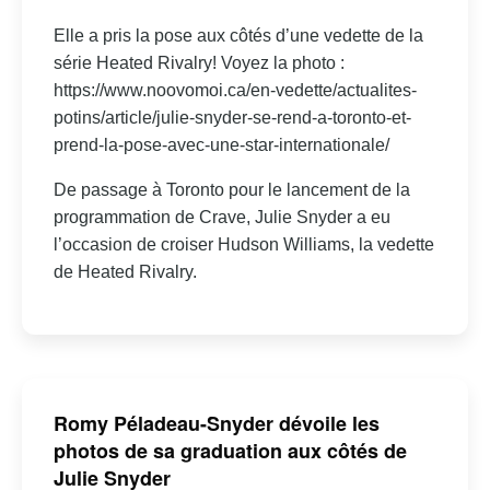
Elle a pris la pose aux côtés d’une vedette de la
série Heated Rivalry! Voyez la photo :
https://www.noovomoi.ca/en-vedette/actualites-
potins/article/julie-snyder-se-rend-a-toronto-et-
prend-la-pose-avec-une-star-internationale/
De passage à Toronto pour le lancement de la
programmation de Crave, Julie Snyder a eu
l’occasion de croiser Hudson Williams, la vedette
de Heated Rivalry.
Romy Péladeau-Snyder dévoile les
photos de sa graduation aux côtés de
Julie Snyder