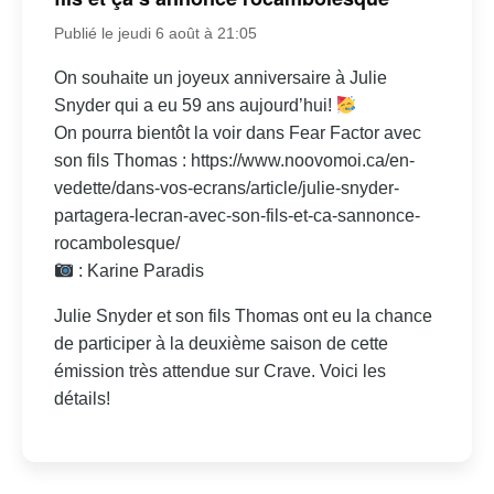
Publié le jeudi 6 août à 21:05
On souhaite un joyeux anniversaire à Julie
Snyder qui a eu 59 ans aujourd’hui!
On pourra bientôt la voir dans Fear Factor avec
son fils Thomas : https://www.noovomoi.ca/en-
vedette/dans-vos-ecrans/article/julie-snyder-
partagera-lecran-avec-son-fils-et-ca-sannonce-
rocambolesque/
: Karine Paradis
Julie Snyder et son fils Thomas ont eu la chance
de participer à la deuxième saison de cette
émission très attendue sur Crave. Voici les
détails!