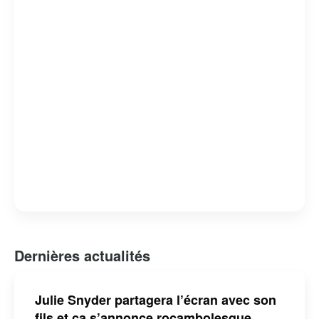
générations.
Dernières actualités
Julie Snyder partagera l’écran avec son
fils et ça s’annonce rocambolesque