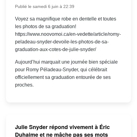
Publié le samedi 6 juin à 22:39
Voyez sa magnifique robe en dentelle et toutes
les photos de sa graduation!
https://www.noovomoi.ca/en-vedette/article/romy-
peladeau-snyder-devoile-les-photos-de-sa-
graduation-aux-cotes-de-julie-snyder/
Aujourd’hui marquait une journée bien spéciale
pour Romy Péladeau-Snyder, qui célébrait
officiellement sa graduation entourée de ses
proches.
Julie Snyder répond vivement à Éric
Duhaime et ne mâche pas ses mots