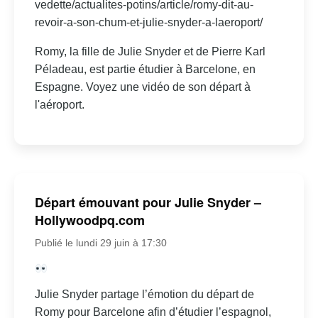
vedette/actualites-potins/article/romy-dit-au-
revoir-a-son-chum-et-julie-snyder-a-laeroport/
Romy, la fille de Julie Snyder et de Pierre Karl
Péladeau, est partie étudier à Barcelone, en
Espagne. Voyez une vidéo de son départ à
l'aéroport.
Départ émouvant pour Julie Snyder –
Hollywoodpq.com
Publié le lundi 29 juin à 17:30
Julie Snyder partage l’émotion du départ de
Romy pour Barcelone afin d’étudier l’espagnol,