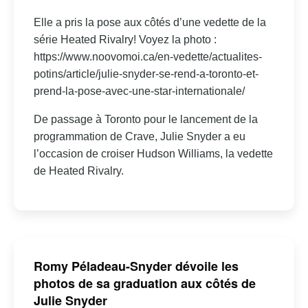
Elle a pris la pose aux côtés d’une vedette de la
série Heated Rivalry! Voyez la photo :
https://www.noovomoi.ca/en-vedette/actualites-
potins/article/julie-snyder-se-rend-a-toronto-et-
prend-la-pose-avec-une-star-internationale/
De passage à Toronto pour le lancement de la
programmation de Crave, Julie Snyder a eu
l’occasion de croiser Hudson Williams, la vedette
de Heated Rivalry.
Romy Péladeau-Snyder dévoile les
photos de sa graduation aux côtés de
Julie Snyder