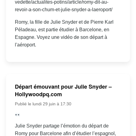
vedette/actualites-potins/article/romy-dit-au-
revoir-a-son-chum-et-julie-snyder-a-laeroport/
Romy, la fille de Julie Snyder et de Pierre Karl
Péladeau, est partie étudier à Barcelone, en
Espagne. Voyez une vidéo de son départ à
l'aéroport.
Départ émouvant pour Julie Snyder –
Hollywoodpq.com
Publié le lundi 29 juin à 17:30
Julie Snyder partage l’émotion du départ de
Romy pour Barcelone afin d’étudier l’espagnol,