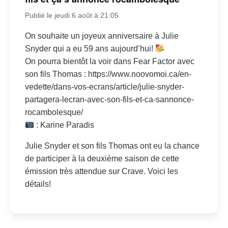
Publié le jeudi 6 août à 21:05
On souhaite un joyeux anniversaire à Julie
Snyder qui a eu 59 ans aujourd’hui!
On pourra bientôt la voir dans Fear Factor avec
son fils Thomas : https://www.noovomoi.ca/en-
vedette/dans-vos-ecrans/article/julie-snyder-
partagera-lecran-avec-son-fils-et-ca-sannonce-
rocambolesque/
: Karine Paradis
Julie Snyder et son fils Thomas ont eu la chance
de participer à la deuxième saison de cette
émission très attendue sur Crave. Voici les
détails!