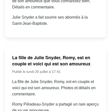
de son amoureux que vous connaissez bien.
Détails en commentaire.
Julie Snyder a fait sourire ses abonnés à la
Saint-Jean-Baptiste.
La fille de Julie Snyder, Romy, est en
couple et voici qui est son amoureux
Publié le lundi 20 juillet à 17:41
La fille de Julie Snyder, Romy, est en couple et
voici qui est son amoureux. Photos et détails en
commentaire.
Romy Péladeau-Snyder a partagé un rare aperçu
de sa vie amoureuse.