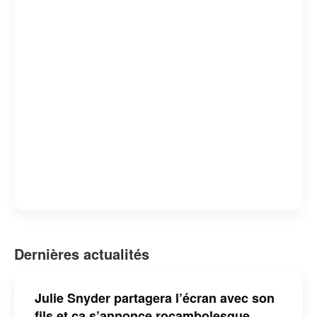
générations.
Dernières actualités
Julie Snyder partagera l’écran avec son
fils et ça s’annonce rocambolesque