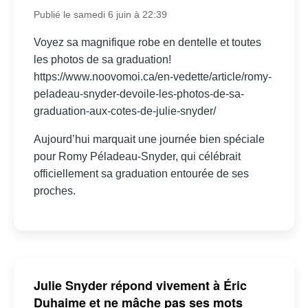
Publié le samedi 6 juin à 22:39
Voyez sa magnifique robe en dentelle et toutes
les photos de sa graduation!
https://www.noovomoi.ca/en-vedette/article/romy-
peladeau-snyder-devoile-les-photos-de-sa-
graduation-aux-cotes-de-julie-snyder/
Aujourd’hui marquait une journée bien spéciale
pour Romy Péladeau-Snyder, qui célébrait
officiellement sa graduation entourée de ses
proches.
Julie Snyder répond vivement à Éric
Duhaime et ne mâche pas ses mots