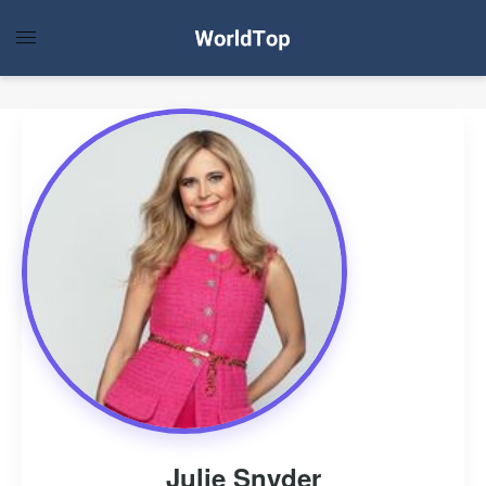
Julie Snyder