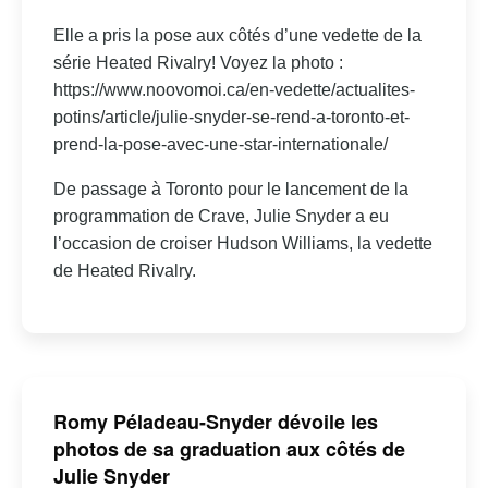
Elle a pris la pose aux côtés d’une vedette de la
série Heated Rivalry! Voyez la photo :
https://www.noovomoi.ca/en-vedette/actualites-
potins/article/julie-snyder-se-rend-a-toronto-et-
prend-la-pose-avec-une-star-internationale/
De passage à Toronto pour le lancement de la
programmation de Crave, Julie Snyder a eu
l’occasion de croiser Hudson Williams, la vedette
de Heated Rivalry.
Romy Péladeau-Snyder dévoile les
photos de sa graduation aux côtés de
Julie Snyder