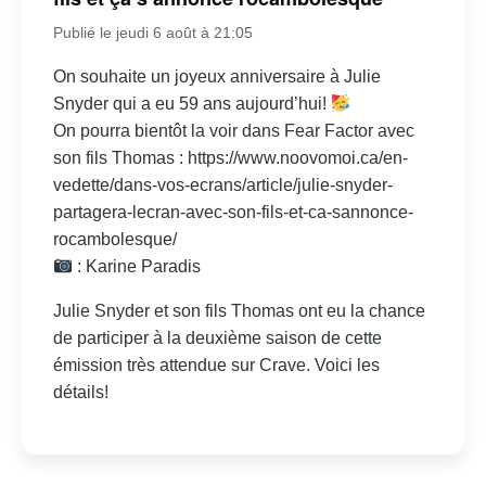
Publié le jeudi 6 août à 21:05
On souhaite un joyeux anniversaire à Julie
Snyder qui a eu 59 ans aujourd’hui!
On pourra bientôt la voir dans Fear Factor avec
son fils Thomas : https://www.noovomoi.ca/en-
vedette/dans-vos-ecrans/article/julie-snyder-
partagera-lecran-avec-son-fils-et-ca-sannonce-
rocambolesque/
: Karine Paradis
Julie Snyder et son fils Thomas ont eu la chance
de participer à la deuxième saison de cette
émission très attendue sur Crave. Voici les
détails!