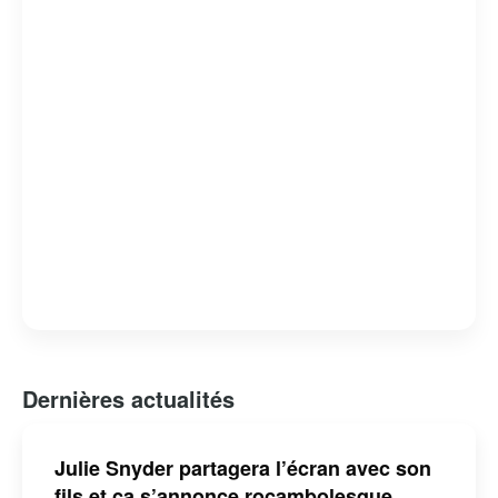
générations.
Dernières actualités
Julie Snyder partagera l’écran avec son
fils et ça s’annonce rocambolesque