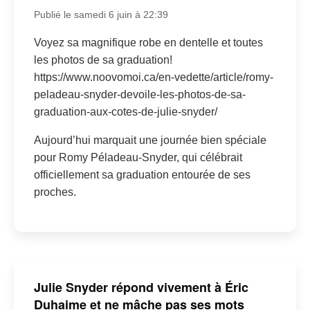
Publié le samedi 6 juin à 22:39
Voyez sa magnifique robe en dentelle et toutes
les photos de sa graduation!
https://www.noovomoi.ca/en-vedette/article/romy-
peladeau-snyder-devoile-les-photos-de-sa-
graduation-aux-cotes-de-julie-snyder/
Aujourd’hui marquait une journée bien spéciale
pour Romy Péladeau-Snyder, qui célébrait
officiellement sa graduation entourée de ses
proches.
Julie Snyder répond vivement à Éric
Duhaime et ne mâche pas ses mots