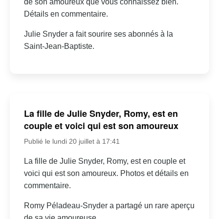
de son amoureux que vous connaissez bien.
Détails en commentaire.
Julie Snyder a fait sourire ses abonnés à la
Saint-Jean-Baptiste.
La fille de Julie Snyder, Romy, est en
couple et voici qui est son amoureux
Publié le lundi 20 juillet à 17:41
La fille de Julie Snyder, Romy, est en couple et
voici qui est son amoureux. Photos et détails en
commentaire.
Romy Péladeau-Snyder a partagé un rare aperçu
de sa vie amoureuse.