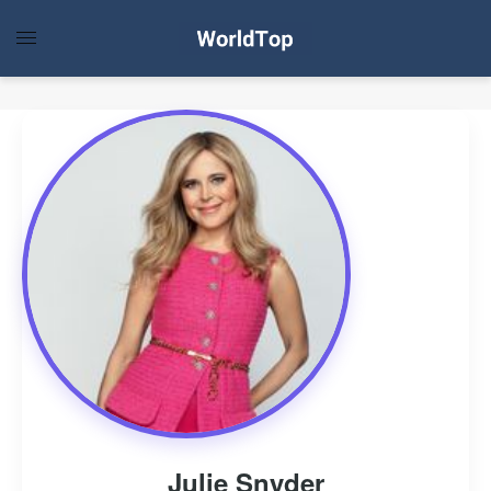
Julie Snyder