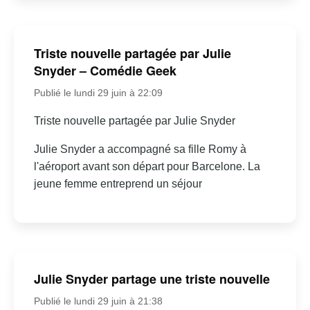
Triste nouvelle partagée par Julie
Snyder – Comédie Geek
Publié le lundi 29 juin à 22:09
Triste nouvelle partagée par Julie Snyder
Julie Snyder a accompagné sa fille Romy à
l'aéroport avant son départ pour Barcelone. La
jeune femme entreprend un séjour
Julie Snyder partage une triste nouvelle
Publié le lundi 29 juin à 21:38