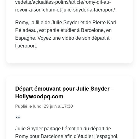
vedette/actualites-potins/article/romy-dit-au-
revoir-a-son-chum-et-julie-snyder-a-laeroport/
Romy, la fille de Julie Snyder et de Pierre Karl
Péladeau, est partie étudier à Barcelone, en
Espagne. Voyez une vidéo de son départ à
l'aéroport.
Départ émouvant pour Julie Snyder –
Hollywoodpq.com
Publié le lundi 29 juin à 17:30
Julie Snyder partage l’émotion du départ de
Romy pour Barcelone afin d’étudier l’espagnol,