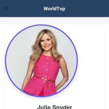
Julie Snyder