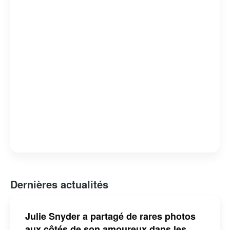
générations.
Dernières actualités
Julie Snyder a partagé de rares photos
aux côtés de son amoureux dans les