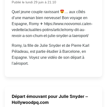
Publié le lundi 29 juin à 21:10
Quel jeune couple ravissant
… aux côtés
d’une maman bien nerveuse! Bon voyage en
Espagne, Romy ✈ https://www.noovomoi.ca/en-
vedette/actualites-potins/article/romy-dit-au-
revoir-a-son-chum-et-julie-snyder-a-laeroport/
Romy, la fille de Julie Snyder et de Pierre Karl
Péladeau, est partie étudier à Barcelone, en
Espagne. Voyez une vidéo de son départ à
l'aéroport.
Départ émouvant pour Julie Snyder –
Hollywoodpq.com