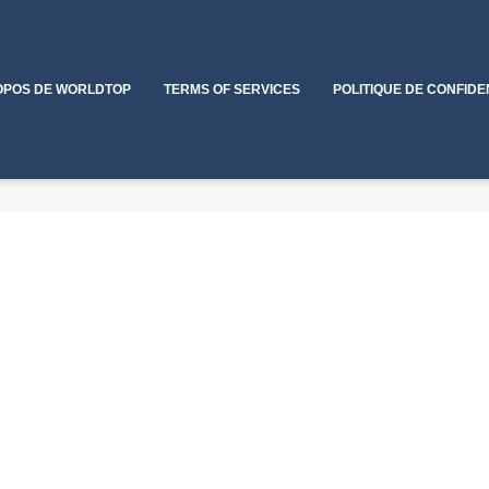
OPOS DE WORLDTOP
TERMS OF SERVICES
POLITIQUE DE CONFIDE