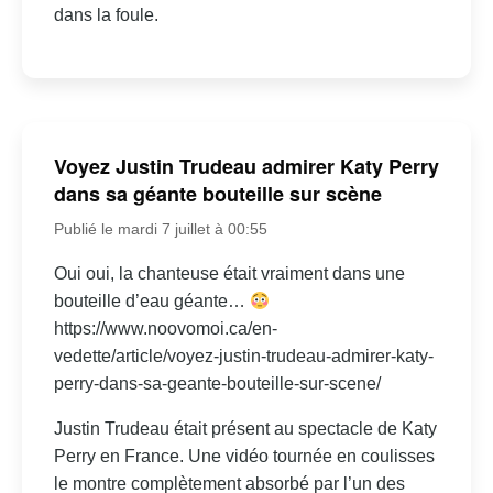
dans la foule.
Voyez Justin Trudeau admirer Katy Perry
dans sa géante bouteille sur scène
Publié le mardi 7 juillet à 00:55
Oui oui, la chanteuse était vraiment dans une
bouteille d’eau géante…
https://www.noovomoi.ca/en-
vedette/article/voyez-justin-trudeau-admirer-katy-
perry-dans-sa-geante-bouteille-sur-scene/
Justin Trudeau était présent au spectacle de Katy
Perry en France. Une vidéo tournée en coulisses
le montre complètement absorbé par l’un des