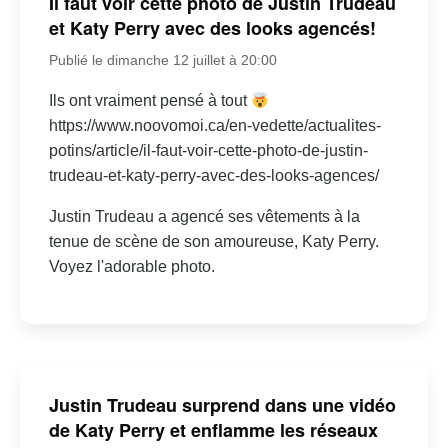
Il faut voir cette photo de Justin Trudeau
et Katy Perry avec des looks agencés!
Publié le dimanche 12 juillet à 20:00
Ils ont vraiment pensé à tout
https://www.noovomoi.ca/en-vedette/actualites-
potins/article/il-faut-voir-cette-photo-de-justin-
trudeau-et-katy-perry-avec-des-looks-agences/
Justin Trudeau a agencé ses vêtements à la
tenue de scène de son amoureuse, Katy Perry.
Voyez l'adorable photo.
Justin Trudeau surprend dans une vidéo
de Katy Perry et enflamme les réseaux