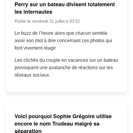
Perry sur un bateau divisent totalement
les internautes
Publié le vendredi 31 juillet à 03:52
Le buzz de l’heure alors que chacun semble
avoir son mot à dire concernant ces photos qui
font vivement réagir
Les clichés du couple en vacances sur un bateau
provoquent une avalanche de réactions sur les
réseaux sociaux.
Voici pourquoi Sophie Grégoire utilise
encore le nom Trudeau malgré sa
séparation