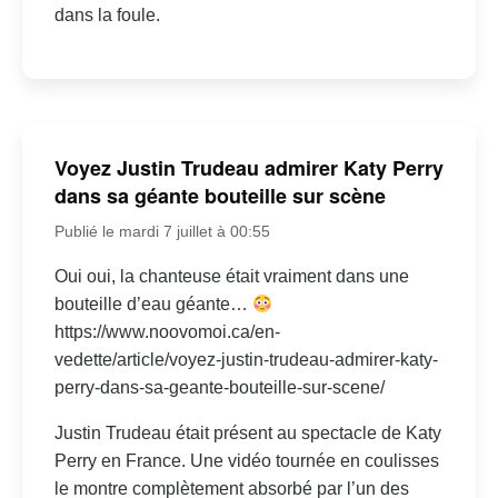
dans la foule.
Voyez Justin Trudeau admirer Katy Perry
dans sa géante bouteille sur scène
Publié le mardi 7 juillet à 00:55
Oui oui, la chanteuse était vraiment dans une
bouteille d’eau géante…
https://www.noovomoi.ca/en-
vedette/article/voyez-justin-trudeau-admirer-katy-
perry-dans-sa-geante-bouteille-sur-scene/
Justin Trudeau était présent au spectacle de Katy
Perry en France. Une vidéo tournée en coulisses
le montre complètement absorbé par l’un des