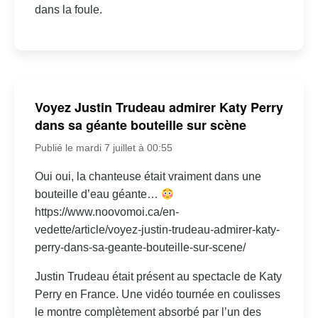
dans la foule.
Voyez Justin Trudeau admirer Katy Perry
dans sa géante bouteille sur scène
Publié le mardi 7 juillet à 00:55
Oui oui, la chanteuse était vraiment dans une
bouteille d’eau géante…
https://www.noovomoi.ca/en-
vedette/article/voyez-justin-trudeau-admirer-katy-
perry-dans-sa-geante-bouteille-sur-scene/
Justin Trudeau était présent au spectacle de Katy
Perry en France. Une vidéo tournée en coulisses
le montre complètement absorbé par l’un des